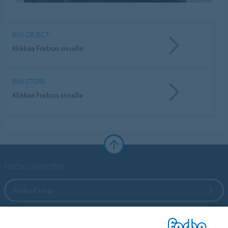
BIM OBJECT
Klikkaa Forbon sivuille
BIM STORE
Klikkaa Forbon sivuille
Forbo Websites
Forbo Group
Forbo Flooring Systems