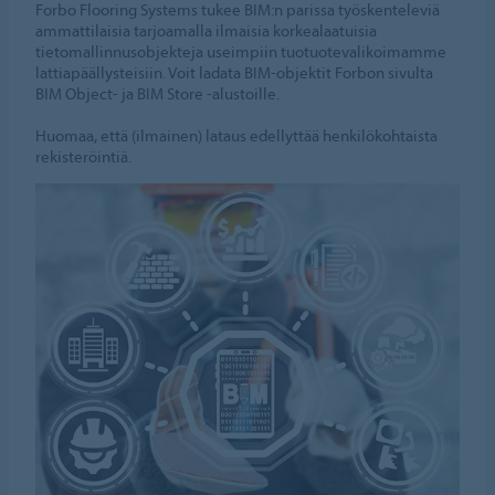
Forbo Flooring Systems tukee BIM:n parissa työskenteleviä
ammattilaisia tarjoamalla ilmaisia korkealaatuisia
tietomallinnusobjekteja useimpiin tuotuotevalikoimamme
lattiapäällysteisiin. Voit ladata BIM-objektit Forbon sivulta
BIM Object- ja BIM Store -alustoille.
Huomaa, että (ilmainen) lataus edellyttää henkilökohtaista
rekisteröintiä.