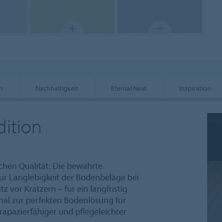
n
Nachhaltigkeit
Eternal Next
Inspiration
ition
chen Qualität: Die bewährte
ur Langlebigkeit der Bodenbeläge bei
vor Kratzern – für ein langfristig
nal zur perfekten Bodenlösung für
trapazierfähiger und pflegeleichter