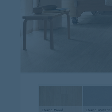
Eternal
Wood
Eternal
Material