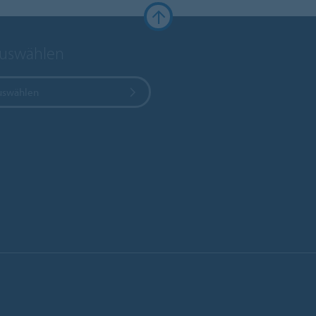
auswählen
uswählen