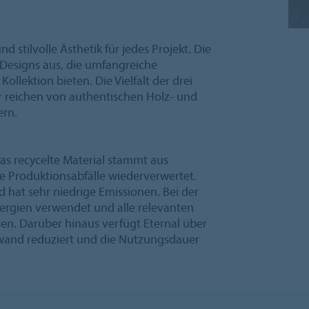
d stilvolle Ästhetik für jedes Projekt. Die
Designs aus, die umfangreiche
llektion bieten. Die Vielfalt der drei
 reichen von authentischen Holz- und
ern.
Das recycelte Material stammt aus
le Produktionsabfälle wiederverwertet.
d hat sehr niedrige Emissionen. Bei der
ergien verwendet und alle relevanten
en. Darüber hinaus verfügt Eternal über
fwand reduziert und die Nutzungsdauer