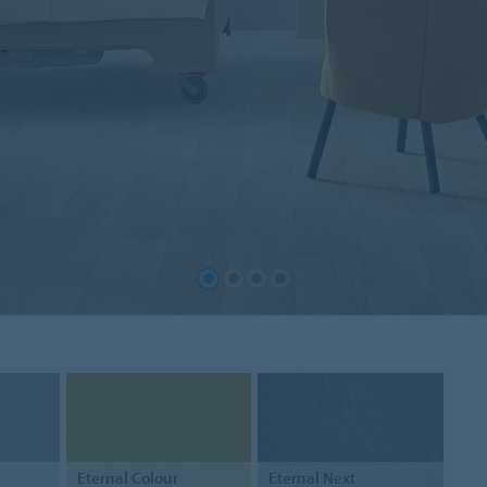
Eternal
Colour
Eternal
Next