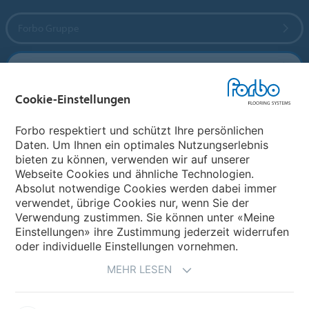
Forbo Gruppe
Forbo Flooring Systems
Cookie-Einstellungen
Forbo Movement Systems
Forbo respektiert und schützt Ihre persönlichen
Daten. Um Ihnen ein optimales Nutzungserlebnis
bieten zu können, verwenden wir auf unserer
Land auswählen
Webseite Cookies und ähnliche Technologien.
Absolut notwendige Cookies werden dabei immer
Land auswählen
verwendet, übrige Cookies nur, wenn Sie der
Verwendung zustimmen. Sie können unter «Meine
Einstellungen» ihre Zustimmung jederzeit widerrufen
oder individuelle Einstellungen vornehmen.
MEHR LESEN