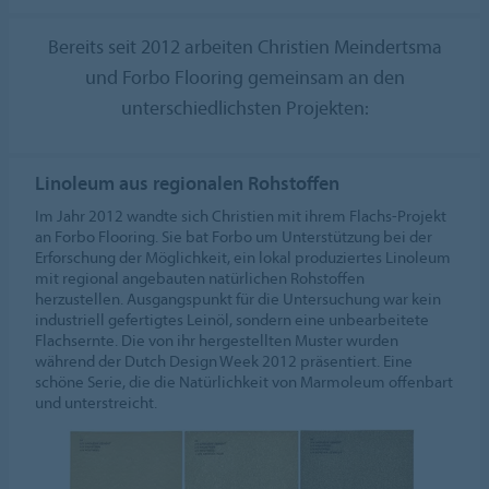
COOKIES AKZEPTIEREN
Bereits seit 2012 arbeiten Christien Meindertsma
Cookie-Einstellungen
und Forbo Flooring gemeinsam an den
unterschiedlichsten Projekten:
Linoleum aus regionalen Rohstoffen
Im Jahr 2012 wandte sich Christien mit ihrem Flachs-Projekt
an Forbo Flooring. Sie bat Forbo um Unterstützung bei der
Erforschung der Möglichkeit, ein lokal produziertes Linoleum
mit regional angebauten natürlichen Rohstoffen
herzustellen. Ausgangspunkt für die Untersuchung war kein
industriell gefertigtes Leinöl, sondern eine unbearbeitete
Flachsernte. Die von ihr hergestellten Muster wurden
während der Dutch Design Week 2012 präsentiert. Eine
schöne Serie, die die Natürlichkeit von Marmoleum offenbart
und unterstreicht.