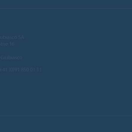
ubiasco SA
trie 16
 Giubiasco
+41 (0)91 850 01 11