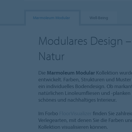
Marmoleum Modular
Well-Being
Modulares Design – 
Natur
Die
Marmoleum Modular
Kollektion wurde
entwickelt. Farben, Strukturen und Muster l
ein individuelles Bodendesign. Ob markan
natürlichen Linoleumfliesen und -planken 
schönes und nachhaltiges Interieur.
Im Forbo
FloorVisualizer
finden Sie zahlr
Verlegearten, mit denen Sie die Farben 
Kollektion visualisieren können.