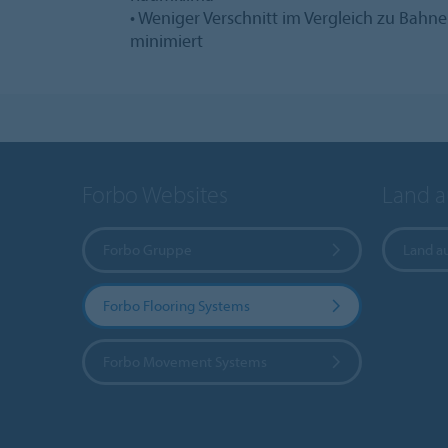
• Weniger Verschnitt im Vergleich zu Bah
minimiert
Forbo Websites
Land 
Forbo Gruppe
Land a
Forbo Flooring Systems
Forbo Movement Systems