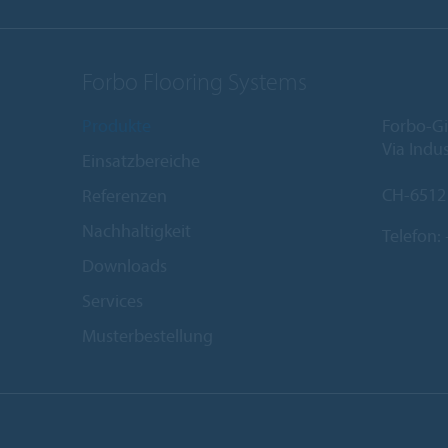
Forbo Flooring Systems
Produkte
Forbo-Gi
Via Indus
Einsatzbereiche
CH-6512
Referenzen
Nachhaltigkeit
Telefon:
Downloads
Services
Musterbestellung