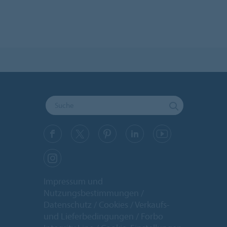
Impressum und
Nutzungsbestimmungen
Datenschutz
Cookies
Verkaufs-
und Lieferbedingungen
Forbo