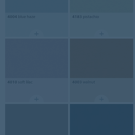
4004
blue haze
4183
pistachio
4010
soft lilac
4003
walnut