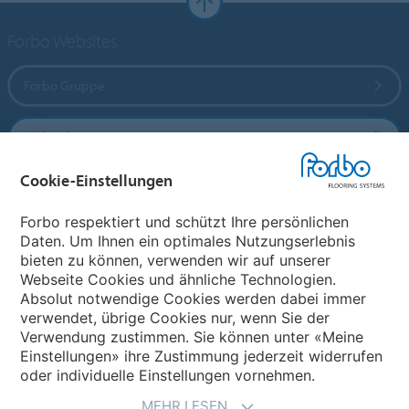
Forbo Websites
Forbo Gruppe
Forbo Flooring Systems
Cookie-Einstellungen
Forbo Movement Systems
Forbo respektiert und schützt Ihre persönlichen
Daten. Um Ihnen ein optimales Nutzungserlebnis
bieten zu können, verwenden wir auf unserer
Land auswählen
Webseite Cookies und ähnliche Technologien.
Absolut notwendige Cookies werden dabei immer
Land auswählen
verwendet, übrige Cookies nur, wenn Sie der
Verwendung zustimmen. Sie können unter «Meine
Einstellungen» ihre Zustimmung jederzeit widerrufen
oder individuelle Einstellungen vornehmen.
MEHR LESEN