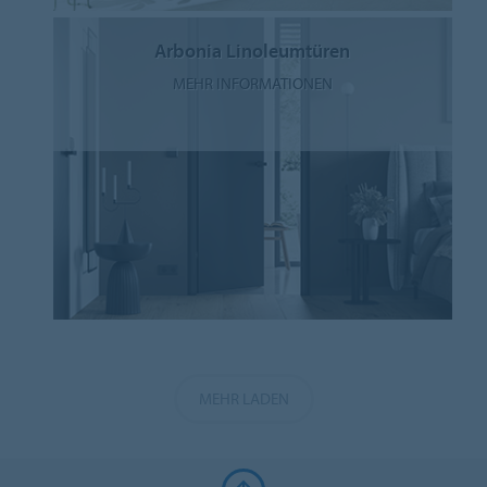
Arbonia Linoleumtüren
MEHR INFORMATIONEN
MEHR LADEN