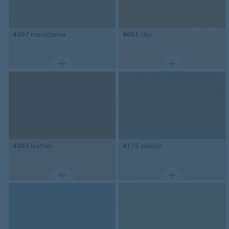
4007
macadamia
4001
clay
4002
leather
4175
pebble