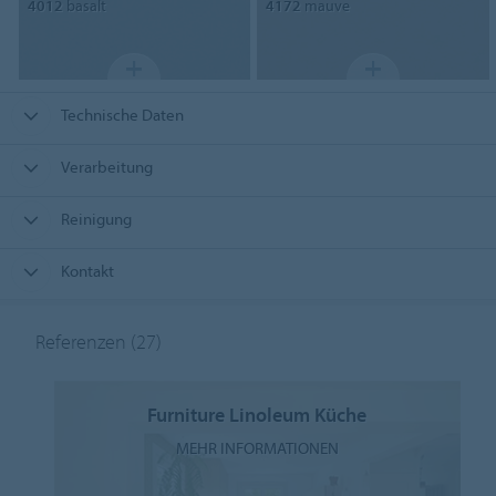
4012
basalt
4172
mauve
Technische Daten
Verarbeitung
Reinigung
Kontakt
Referenzen
(27)
Furniture Linoleum Küche
MEHR INFORMATIONEN