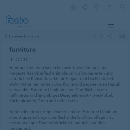
MENU
TEILEN
Furniture Linoleum
furniture
linoleum
Furniture Linoleum ist ein hochwertiges, klimapositiv
hergestelltes Oberflächenlinoleum aus biobasierten und
natürlichen Rohstoffen, das für Eleganz und Nachhaltigkeit
steht. Mit seiner matten Oberfläche und angenehmen Haptik
verwandelt Furniture Linoleum jede Oberfläche in ein
raffiniertes und langlebiges Designelement – wie Möbel,
Küchenfronten, Türen und vieles mehr.
Neben der einzigartigen Ästhetik bietet Furniture Linoleum
eine strapazierfähige Oberfläche, die leicht zu pflegen ist,
resistent gegen Fingerabdrücke ist und sich natürlich
regeneriert.