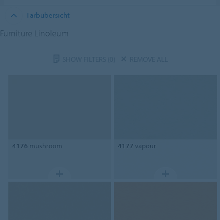
Farbübersicht
Furniture Linoleum
SHOW FILTERS
(0)
REMOVE ALL
4176
mushroom
4177
vapour