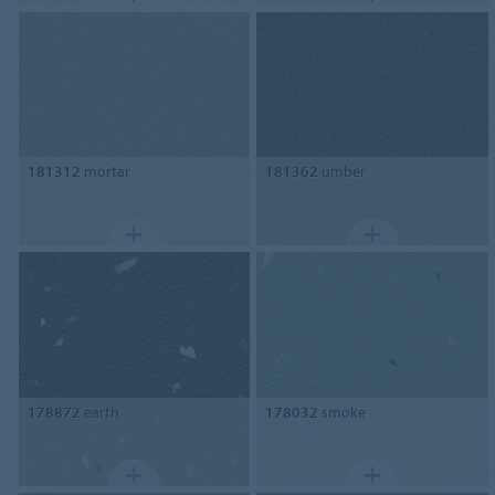
181312
mortar
181362
umber
178872
earth
178032
smoke