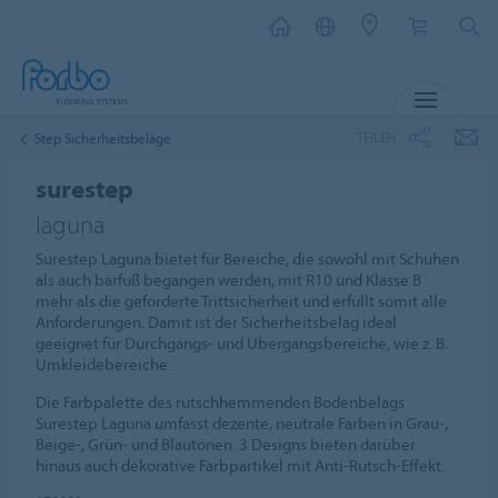
MENU
TEILEN
Step Sicherheitsbeläge
surestep
laguna
Surestep Laguna bietet für Bereiche, die sowohl mit Schuhen
als auch barfuß begangen werden, mit R10 und Klasse B
mehr als die geforderte Trittsicherheit und erfüllt somit alle
Anforderungen. Damit ist der Sicherheitsbelag ideal
geeignet für Durchgangs- und Übergangsbereiche, wie z. B.
Umkleidebereiche.
Die Farbpalette des rutschhemmenden Bodenbelags
Surestep Laguna umfasst dezente, neutrale Farben in Grau-,
Beige-, Grün- und Blautönen. 3 Designs bieten darüber
hinaus auch dekorative Farbpartikel mit Anti-Rutsch-Effekt.