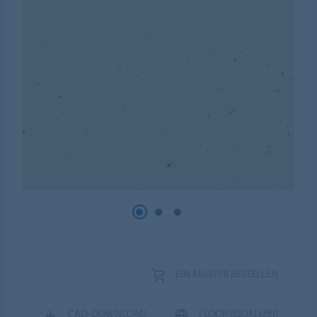
EIN MUSTER BESTELLEN
CAD-DOWNLOAD
FLOORVISUALIZER