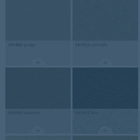
181482
greige
181922
concrete
181092
elephant
181592
lava