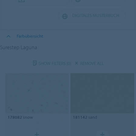
DIGITALES MUSTERBUCH
Farbübersicht
Surestep Laguna
SHOW FILTERS
(0)
REMOVE ALL
178082
snow
181142
sand