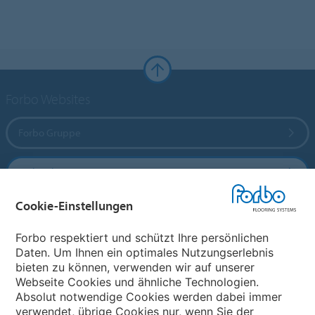
Forbo Websites
Forbo Gruppe
Forbo Flooring Systems
Cookie-Einstellungen
Forbo Movement Systems
Forbo respektiert und schützt Ihre persönlichen
Daten. Um Ihnen ein optimales Nutzungserlebnis
bieten zu können, verwenden wir auf unserer
Land auswählen
Webseite Cookies und ähnliche Technologien.
Absolut notwendige Cookies werden dabei immer
Land auswählen
verwendet, übrige Cookies nur, wenn Sie der