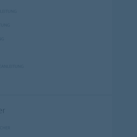
NLEITUNG
ITUNG
NG
GEANLEITUNG
er
ACHER