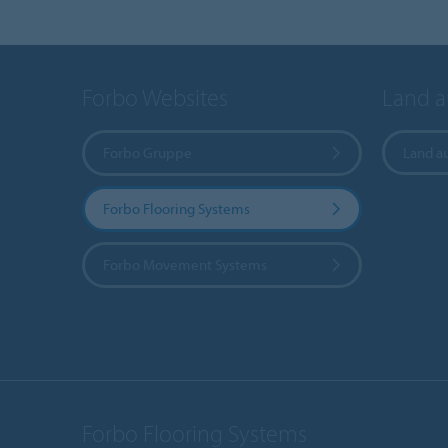
Forbo Websites
Land 
Forbo Gruppe
Land a
Forbo Flooring Systems
Forbo Movement Systems
Forbo Flooring Systems