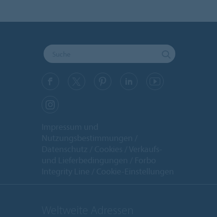
Impressum und
Nutzungsbestimmungen
Datenschutz
Cookies
Verkaufs-
und Lieferbedingungen
Forbo
Integrity Line
Cookie-Einstellungen
Weltweite Adressen