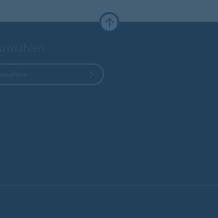
auswählen
uswählen