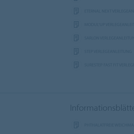
ETERNAL NEXT VERLEGEA
MODUL'UP VERLEGEANLE
SARLON VERLEGEANLEITU
STEP VERLEGEANLEITUNG
SURESTEP FAST FIT VERLE
Informationsblätt
PHTHALATFREIE WEICHM