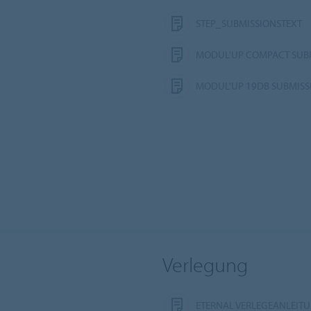
STEP_SUBMISSIONSTEXT
MODUL'UP COMPACT SUB
MODUL'UP 19DB SUBMISS
Verlegung
ETERNAL VERLEGEANLEIT