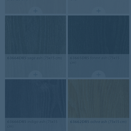
63664DR5
sage ash (75x15 cm)
63665DR5
forest ash (75x15
cm)
63666DR5
indigo ash (75x15
63662DR5
ochre ash (75x15 cm)
cm)