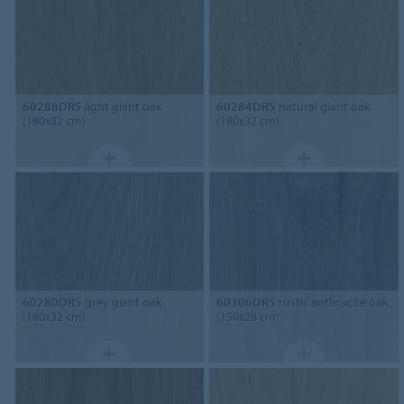
60288DR5
light giant oak
60284DR5
natural giant oak
(180x32 cm)
(180x32 cm)
60280DR5
grey giant oak
60306DR5
rustic anthracite oak
(180x32 cm)
(150x28 cm)