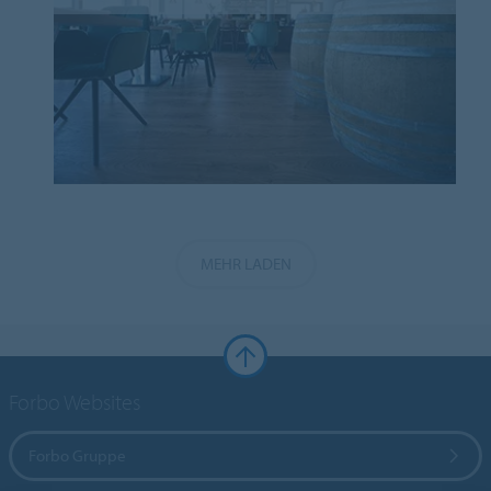
MEHR LADEN
Forbo Websites
Forbo Gruppe