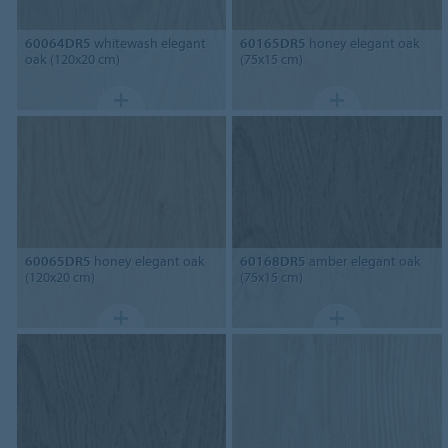
60064DR5
whitewash elegant
60165DR5
honey elegant oak
oak (120x20 cm)
(75x15 cm)
60065DR5
honey elegant oak
60168DR5
amber elegant oak
(120x20 cm)
(75x15 cm)