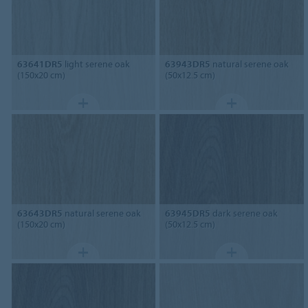
63641DR5
light serene oak
63943DR5
natural serene oak
(150x20 cm)
(50x12.5 cm)
63643DR5
natural serene oak
63945DR5
dark serene oak
(150x20 cm)
(50x12.5 cm)