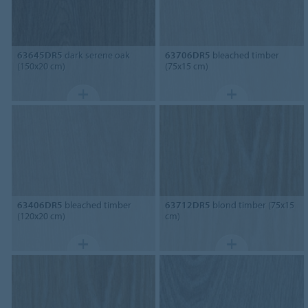
63645DR5
dark serene oak
63706DR5
bleached timber
(150x20 cm)
(75x15 cm)
63406DR5
bleached timber
63712DR5
blond timber (75x15
(120x20 cm)
cm)