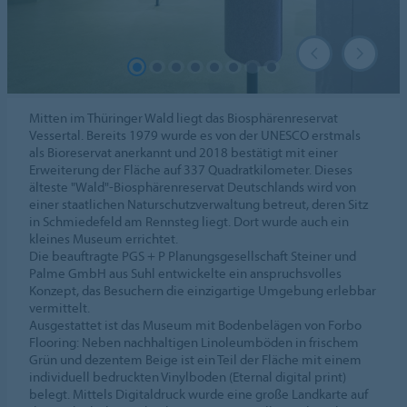
Mitten im Thüringer Wald liegt das Biosphärenreservat
Vessertal. Bereits 1979 wurde es von der UNESCO erstmals
als Bioreservat anerkannt und 2018 bestätigt mit einer
Erweiterung der Fläche auf 337 Quadratkilometer. Dieses
älteste "Wald"-Biosphärenreservat Deutschlands wird von
einer staatlichen Naturschutzverwaltung betreut, deren Sitz
in Schmiedefeld am Rennsteg liegt. Dort wurde auch ein
kleines Museum errichtet.
Die beauftragte PGS + P Planungsgesellschaft Steiner und
Palme GmbH aus Suhl entwickelte ein anspruchsvolles
Konzept, das Besuchern die einzigartige Umgebung erlebbar
vermittelt.
Ausgestattet ist das Museum mit Bodenbelägen von Forbo
Flooring: Neben nachhaltigen Linoleumböden in frischem
Grün und dezentem Beige ist ein Teil der Fläche mit einem
individuell bedruckten Vinylboden (Eternal digital print)
belegt. Mittels Digitaldruck wurde eine große Landkarte auf