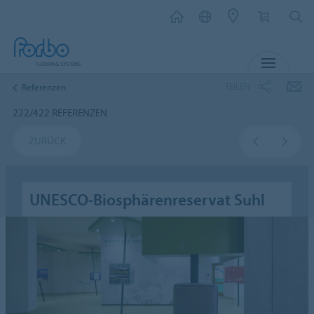
MENÜ
TEILEN
Referenzen
222/422 REFERENZEN
ZURÜCK
UNESCO-Biosphärenreservat Suhl