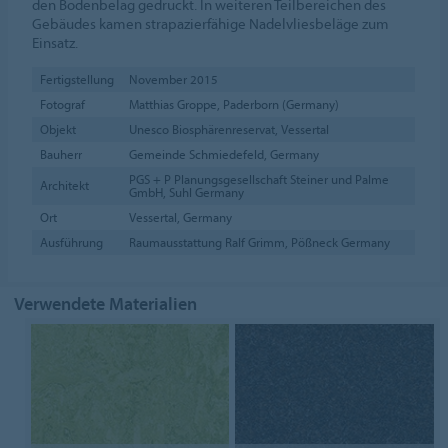
den Bodenbelag gedruckt. In weiteren Teilbereichen des
Gebäudes kamen strapazierfähige Nadelvliesbeläge zum
Einsatz.
Fertigstellung
November 2015
Fotograf
Matthias Groppe, Paderborn (Germany)
Objekt
Unesco Biosphärenreservat, Vessertal
Bauherr
Gemeinde Schmiedefeld, Germany
PGS + P Planungsgesellschaft Steiner und Palme
Architekt
GmbH, Suhl Germany
Ort
Vessertal, Germany
Ausführung
Raumausstattung Ralf Grimm, Pößneck Germany
Verwendete Materialien