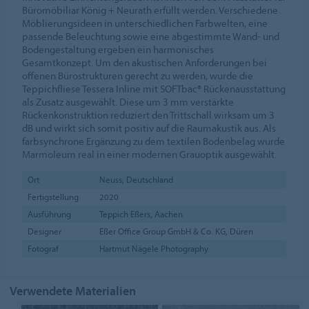
Büromöbiliar König + Neurath erfüllt werden. Verschiedene
Möblierungsideen in unterschiedlichen Farbwelten, eine
passende Beleuchtung sowie eine abgestimmte Wand- und
Bodengestaltung ergeben ein harmonisches
Gesamtkonzept. Um den akustischen Anforderungen bei
offenen Bürostrukturen gerecht zu werden, wurde die
Teppichfliese Tessera Inline mit SOFTbac® Rückenausstattung
als Zusatz ausgewählt. Diese um 3 mm verstärkte
Rückenkonstruktion reduziert den Trittschall wirksam um 3
dB und wirkt sich somit positiv auf die Raumakustik aus. Als
farbsynchrone Ergänzung zu dem textilen Bodenbelag wurde
Marmoleum real in einer modernen Grauoptik ausgewählt.
Ort
Neuss, Deutschland
Fertigstellung
2020
Ausführung
Teppich Eßers, Aachen
Designer
Eßer Office Group GmbH & Co. KG, Düren
Fotograf
Hartmut Nägele Photography
Verwendete Materialien