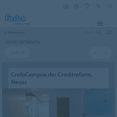
MENÜ
TEILEN
Referenzen
123/422 REFERENZEN
ZURÜCK
CrefoCampus der Creditreform,
Neuss