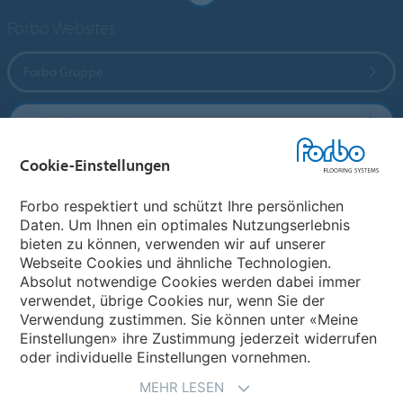
Forbo Websites
Forbo Gruppe
Forbo Flooring Systems
Cookie-Einstellungen
Forbo Movement Systems
Forbo respektiert und schützt Ihre persönlichen
Daten. Um Ihnen ein optimales Nutzungserlebnis
bieten zu können, verwenden wir auf unserer
Land auswählen
Webseite Cookies und ähnliche Technologien.
Absolut notwendige Cookies werden dabei immer
Land auswählen
verwendet, übrige Cookies nur, wenn Sie der
Verwendung zustimmen. Sie können unter «Meine
Einstellungen» ihre Zustimmung jederzeit widerrufen
oder individuelle Einstellungen vornehmen.
MEHR LESEN