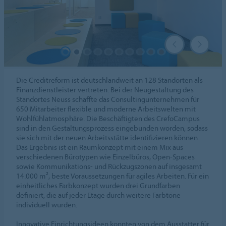
Die Creditreform ist deutschlandweit an 128 Standorten als
Finanzdienstleister vertreten. Bei der Neugestaltung des
Standortes Neuss schaffte das Consultingunternehmen für
650 Mitarbeiter flexible und moderne Arbeitswelten mit
Wohlfühlatmosphäre. Die Beschäftigten des CrefoCampus
sind in den Gestaltungsprozess eingebunden worden, sodass
sie sich mit der neuen Arbeitsstätte identifizieren können.
Das Ergebnis ist ein Raumkonzept mit einem Mix aus
verschiedenen Bürotypen wie Einzelbüros, Open-Spaces
sowie Kommunikations- und Rückzugszonen auf insgesamt
14.000 m², beste Voraussetzungen für agiles Arbeiten. Für ein
einheitliches Farbkonzept wurden drei Grundfarben
definiert, die auf jeder Etage durch weitere Farbtöne
individuell wurden.
Innovative Einrichtungsideen konnten von dem Ausstatter für