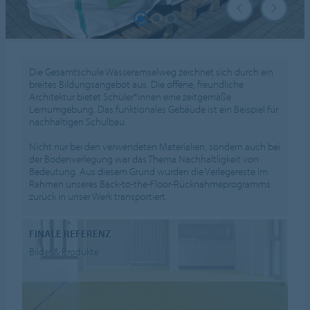
Die Gesamtschule Wasseramselweg zeichnet sich durch ein
breites Bildungsangebot aus. Die offene, freundliche
Architektur bietet Schüler*innen eine zeitgemäße
Lernumgebung. Das funktionales Gebäude ist ein Beispiel für
nachhaltigen Schulbau.
Nicht nur bei den verwendeten Materialien, sondern auch bei
der Bodenverlegung war das Thema Nachhaltligkeit von
Bedeutung. Aus diesem Grund wurden die Verlegereste im
Rahmen unseres Back-to-the-Floor-Rücknahmeprogramms
zurück in unser Werk transportiert.
FINALE REFERENZ
Bilder & Produkte