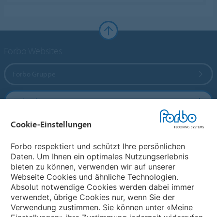
Forbo Websites
Forbo Gruppe
Forbo Flooring Systems
Cookie-Einstellungen
Forbo Movement Systems
Forbo respektiert und schützt Ihre persönlichen
Daten. Um Ihnen ein optimales Nutzungserlebnis
bieten zu können, verwenden wir auf unserer
Land auswählen
Webseite Cookies und ähnliche Technologien.
Absolut notwendige Cookies werden dabei immer
Land auswählen
verwendet, übrige Cookies nur, wenn Sie der
Verwendung zustimmen. Sie können unter «Meine