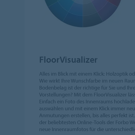
FloorVisualizer
Alles im Blick mit einem Klick: Holzoptik o
Wie wirkt Ihre Wunschfarbe im neuen Ra
Bodenbelag ist der richtige für Sie und Ihr
Vorstellungen? Mit dem FloorVisualizer läss
Einfach ein Foto des Innenraums hochlad
auswählen und mit einem Klick immer ne
Anmutungen erstellen, bis alles perfekt ist.
der beliebtesten Online-Tools der Forbo W
neue Innenraumfotos für die unterschiedli