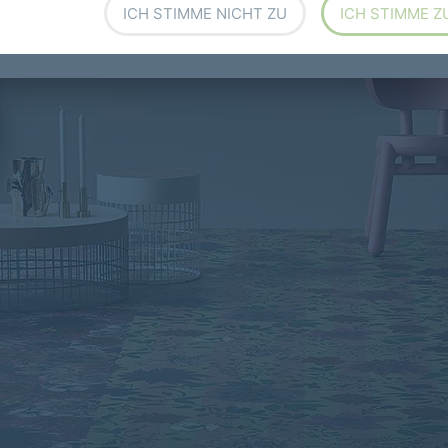
ICH STIMME NICHT ZU
ICH STIMME Z