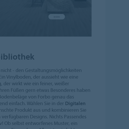
ibliothek
t nicht - den Gestaltungsmöglichkeiten
Ein Vinylboden, der aussieht wie eine
 der wirkt wie ein feiner, weißer
u ihren Füßen gern etwas Besonderes haben
-Bodenbeläge von Forbo genau das
lend einfach. Wählen Sie in der
Digitalen
schte Produkt aus und kombinieren Sie
n verfügbaren Designs. Nichts Passendes
v! Ob selbst entworfenes Muster, ein