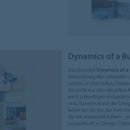
Dynamics of a B
Das Konzept
Dynamics of a 
Betrachtung des Gebäudes u
nutzen, in den Fokus. Dadu
die nicht nur den aktuellen
auch zukünftigen Veränder
sind. Basierend auf der Des
laden wir Sie ein, die fünf 
die wir entwickelt haben – 
ausgedrückt in Design, Farb