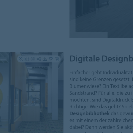
Digitale Designb
Einfacher geht Individualitä
sind keine Grenzen gesetzt: 
Blumenwiese? Ein Textilbelag,
Sandstrand? Für alle, die z
möchten, sind Digitaldruck
Richtige. Wie das geht? Spie
Designbibliothek
das gewün
es mit einem der zahlreiche
dabei? Dann werden Sie akti