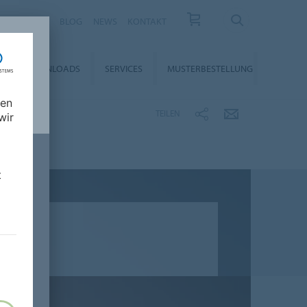
KARRIERE
BLOG
NEWS
KONTAKT
DOWNLOADS
SERVICES
MUSTERBESTELLUNG
nen
TEILEN
wir
t