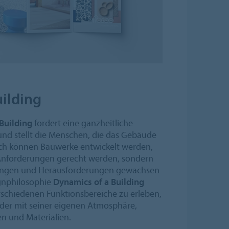
uilding
Building
fordert eine ganzheitliche
nd stellt die Menschen, die das Gebäude
rch können Bauwerke entwickelt werden,
 Anforderungen gerecht werden, sondern
ungen und Herausforderungen gewachsen
ignphilosophie
Dynamics of a Building
verschiedenen Funktionsbereiche zu erleben,
jeder mit seiner eigenen Atmosphäre,
en und Materialien.