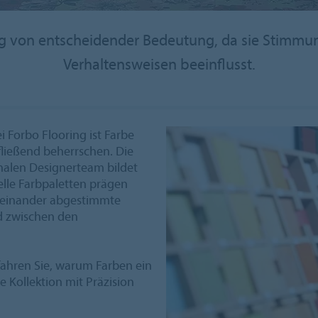
ung von entscheidender Bedeutung, da sie Stimm
Verhaltensweisen beeinflusst.
 Forbo Flooring ist Farbe
 fließend beherrschen. Die
nalen Designerteam bildet
elle Farbpaletten prägen
feinander abgestimmte
d zwischen den
fahren Sie, warum Farben ein
 Kollektion mit Präzision