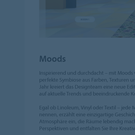
Moods
Inspirierend und durchdacht – mit Moods 
perfekte Symbiose aus Farben, Texturen un
Jahr kreiert das Designteam eine neue Edi
auf aktuelle Trends und beeindruckende 
Egal ob Linoleum, Vinyl oder Textil – jede
nennen, erzählt eine einzigartige Geschich
Atmosphäre ein, die Räume lebendig mach
Perspektiven und entfalten Sie Ihre Kreati