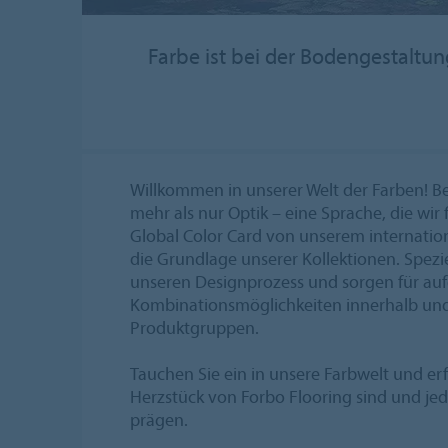
Farbe ist bei der Bodengestalt
Willkommen in unserer Welt der Farben! Bei
mehr als nur Optik – eine Sprache, die wir
Global Color Card von unserem internatio
die Grundlage unserer Kollektionen. Spezi
unseren Designprozess und sorgen für au
Kombinationsmöglichkeiten innerhalb un
Produktgruppen.
Tauchen Sie ein in unsere Farbwelt und er
Herzstück von Forbo Flooring sind und jede
prägen.