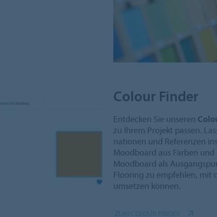
Colour Finder
Entdecken Sie unseren
Colo
zu Ihrem Projekt passen. La
nationen und Referenzen insp
Moodboard aus Farben und R
Moodboard als Ausgangspun
Flooring zu empfehlen, mit
umsetzen können.
ZUM COLOUR FINDER