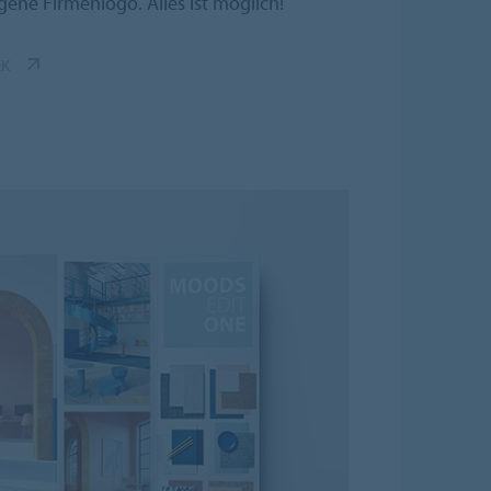
ene Firmenlogo. Alles ist möglich!
EK