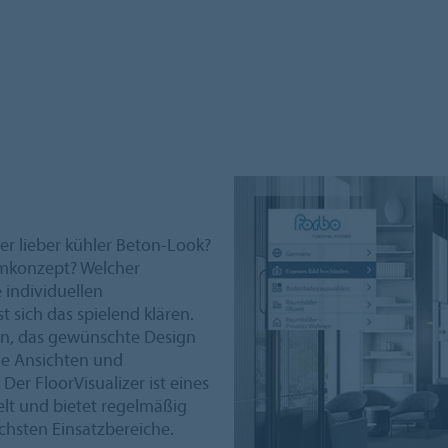
der lieber kühler Beton-Look?
umkonzept? Welcher
e individuellen
t sich das spielend klären.
en, das gewünschte Design
ue Ansichten und
 Der FloorVisualizer ist eines
elt und bietet regelmäßig
chsten Einsatzbereiche.