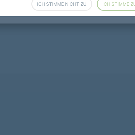
ICH STIMME NICHT ZU
ICH STIMME Z