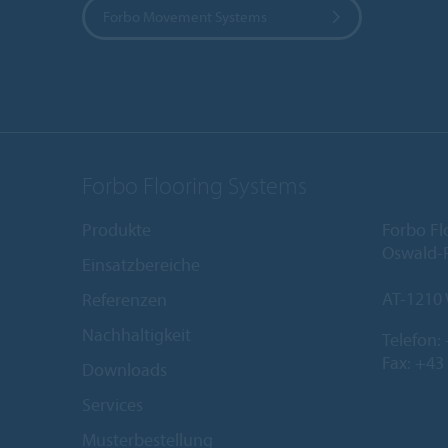
Forbo Movement Systems
Forbo Flooring Systems
Produkte
Forbo Fl
Oswald-R
Einsatzbereiche
AT-1210
Referenzen
Nachhaltigkeit
Telefon:
Fax: +43
Downloads
Services
Musterbestellung