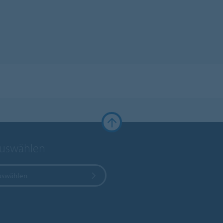
auswählen
uswählen