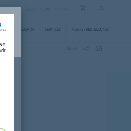
KARRIERE
BLOG
NEWS
KONTAKT
DOWNLOADS
SERVICES
MUSTERBESTELLUNG
nen
TEILEN
wir
t