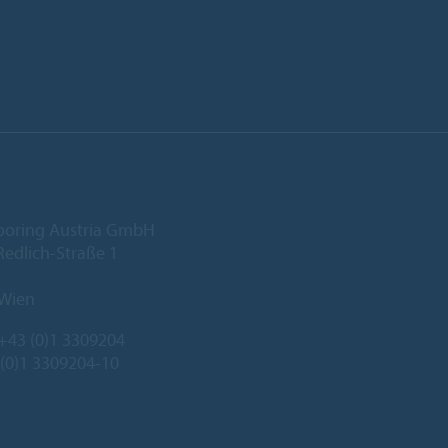
ooring Austria GmbH
edlich-Straße 1
 Wien
+43 (0)1 3309204
 (0)1 3309204-10