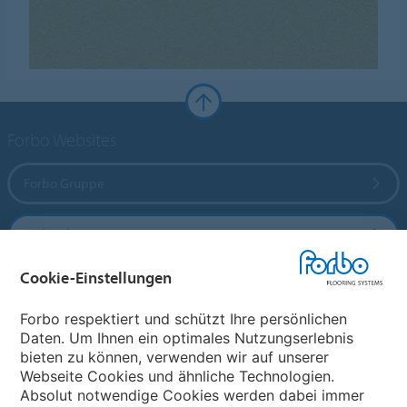
Forbo Websites
Forbo Gruppe
Forbo Flooring Systems
Cookie-Einstellungen
Forbo Movement Systems
Forbo respektiert und schützt Ihre persönlichen
Daten. Um Ihnen ein optimales Nutzungserlebnis
bieten zu können, verwenden wir auf unserer
Land auswählen
Webseite Cookies und ähnliche Technologien.
Absolut notwendige Cookies werden dabei immer