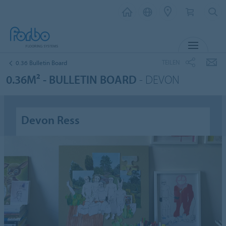
MENÜ
TEILEN
0.36 Bulletin Board
0.36M² - BULLETIN BOARD
- DEVON
Devon Ress