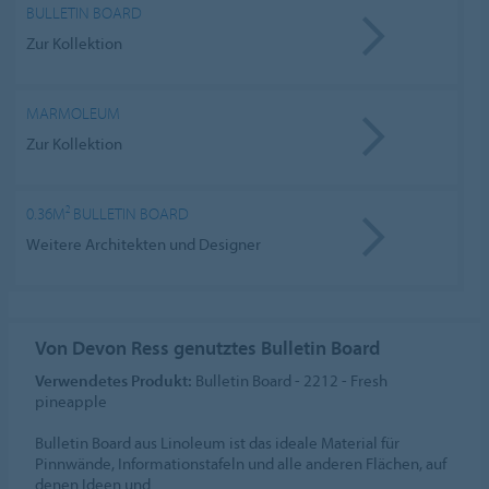
BULLETIN BOARD
Zur Kollektion
MARMOLEUM
Zur Kollektion
0.36M² BULLETIN BOARD
Weitere Architekten und Designer
Von Devon Ress genutztes Bulletin Board
Verwendetes Produkt:
Bulletin Board - 2212 - Fresh
pineapple
Bulletin Board aus Linoleum ist das ideale Material für
Pinnwände, Informationstafeln und alle anderen Flächen, auf
denen Ideen und