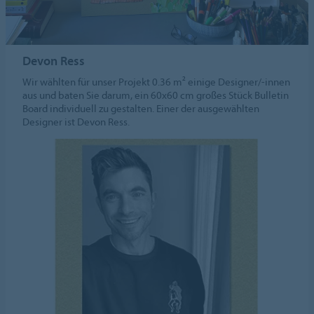
Devon Ress
Wir wählten für unser Projekt 0.36 m² einige Designer/-innen
aus und baten Sie darum, ein 60x60 cm großes Stück Bulletin
Board individuell zu gestalten. Einer der ausgewählten
Designer ist Devon Ress.