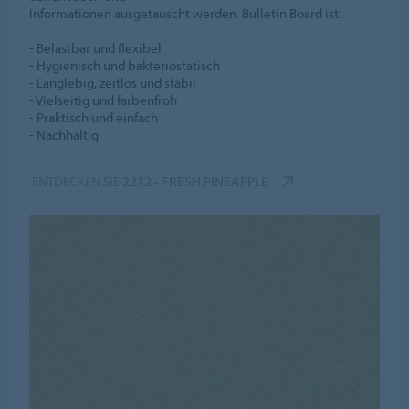
Informationen ausgetauscht werden. Bulletin Board ist:
- Belastbar und flexibel
- Hygienisch und bakteriostatisch
- Langlebig, zeitlos und stabil
- Vielseitig und farbenfroh
- Praktisch und einfach
- Nachhaltig
ENTDECKEN SIE
2212 - FRESH PINEAPPLE