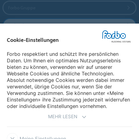
Forbo Gruppe
Forbo Flooring Systems
Cookie-Einstellungen
Forbo Movement Systems
Forbo respektiert und schützt Ihre persönlichen
Daten. Um Ihnen ein optimales Nutzungserlebnis
bieten zu können, verwenden wir auf unserer
Land auswählen
Webseite Cookies und ähnliche Technologien.
Absolut notwendige Cookies werden dabei immer
Land auswählen
verwendet, übrige Cookies nur, wenn Sie der
Verwendung zustimmen. Sie können unter «Meine
Einstellungen» ihre Zustimmung jederzeit widerrufen
oder individuelle Einstellungen vornehmen.
MEHR LESEN
Meine Einstellungen