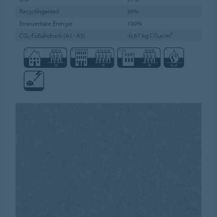
Recyclinganteil
36%
Erneuerbare Energie
100%
CO₂-Fußabdruck (A1–A3)
-0,67 kg CO₂e/m²