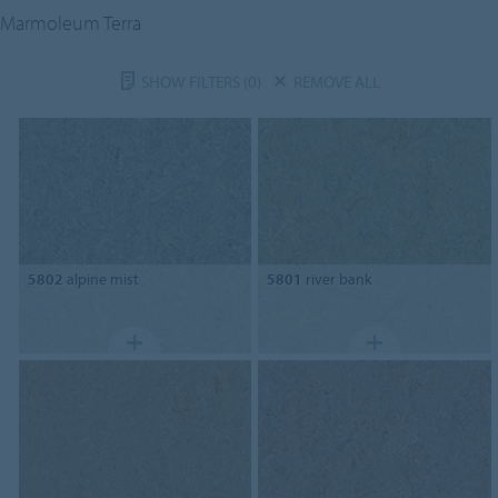
Marmoleum Terra
SHOW FILTERS
(0)
REMOVE ALL
5802
alpine mist
5801
river bank