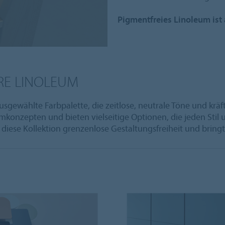
Pigmentfreies Linoleum ist 
RE LINOLEUM
ausgewählte Farbpalette, die zeitlose, neutrale Töne und kr
zepten und bieten vielseitige Optionen, die jeden Stil un
t diese Kollektion grenzenlose Gestaltungsfreiheit und bri