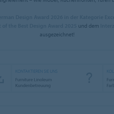
rman Design Award 2026 in der Kategorie Exce
t of the Best Design Award 2025
und dem
Inter
ausgezeichnet!
KONTAKTIEREN SIE UNS
KOL
Furniture Linoleum
Fur
Kundenbetreuung
Far