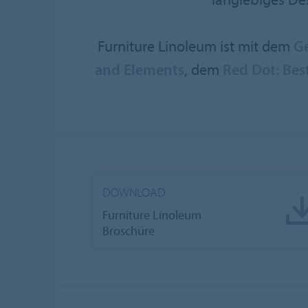
Furniture Linoleum ist mit dem
Ge
and Elements
, dem
Red Dot: Bes
DOWNLOAD
Furniture Linoleum
Broschüre