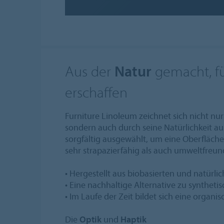
Aus der
Natur
gemacht, fü
erschaffen
Furniture Linoleum zeichnet sich nicht nur
sondern auch durch seine Natürlichkeit au
sorgfältig ausgewählt, um eine Oberfläche
sehr strapazierfähig als auch umweltfreundl
• Hergestellt aus biobasierten und natürli
• Eine nachhaltige Alternative zu syntheti
• Im Laufe der Zeit bildet sich eine organi
Die
Optik
und
Haptik