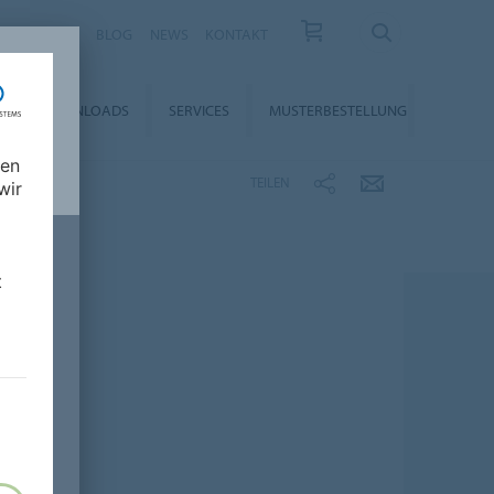
KARRIERE
BLOG
NEWS
KONTAKT
DOWNLOADS
SERVICES
MUSTERBESTELLUNG
nen
TEILEN
wir
t