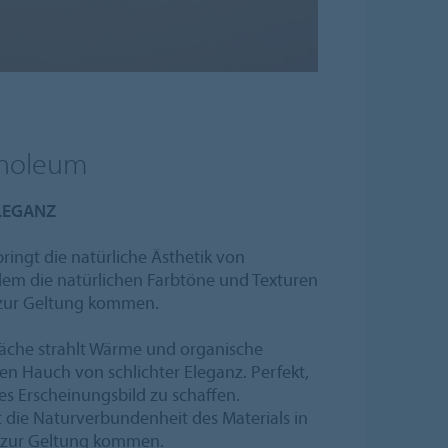
noleum
ELEGANZ
ringt die natürliche Ästhetik von
dem die natürlichen Farbtöne und Texturen
e zur Geltung kommen.
läche strahlt Wärme und organische
nen Hauch von schlichter Eleganz. Perfekt,
hes Erscheinungsbild zu schaffen.
t die Naturverbundenheit des Materials in
z zur Geltung kommen.