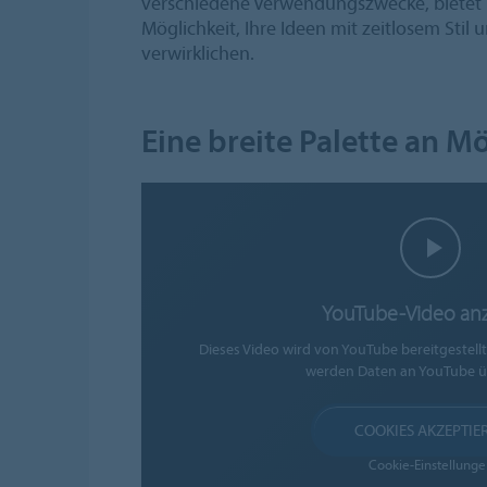
verschiedene Verwendungszwecke, bietet 
Möglichkeit, Ihre Ideen mit zeitlosem Stil 
verwirklichen.
Eine breite Palette an M
YouTube-Video an
Dieses Video wird von YouTube bereitgestell
werden Daten an YouTube ü
COOKIES AKZEPTIE
Cookie-Einstellunge