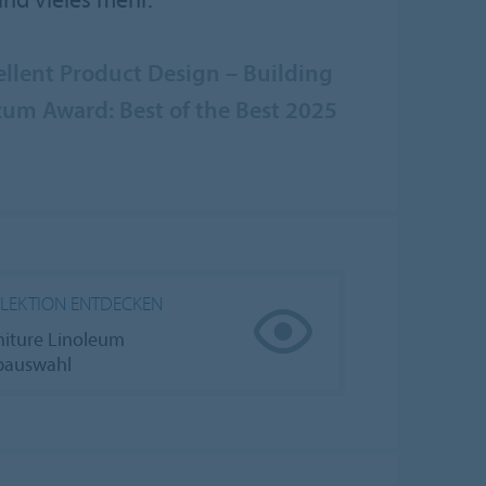
llent Product Design – Building
zum Award: Best of the Best 2025
LEKTION ENTDECKEN
niture Linoleum
bauswahl