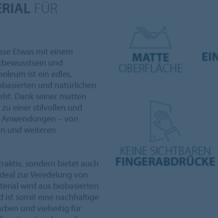
RIAL
FÜR
isse Etwas mit einem
ltbewusstsein und
noleum ist ein edles,
obasierten und natürlichen
teht. Dank seiner matten
u einer stilvollen und
te Anwendungen – von
en und weiteren
traktiv, sondern bietet auch
 ideal zur Veredelung von
erial wird aus biobasierten
 ist somit eine nachhaltige
rben und vielseitig für