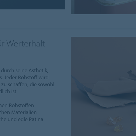
r Werterhalt
 durch seine Ästhetik,
s. Jeder Rohstoff wird
 zu schaffen, die sowohl
ich ist.
chen Rohstoffen
schen Materialien
sche und edle Patina