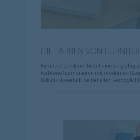
DIE FARBEN VON FURNITU
Furniture Linoleum bietet eine sorgfältig 
Farbtöne harmonieren mit modernen Raumkon
Brillanz dauerhaft beibehalten, ermöglich