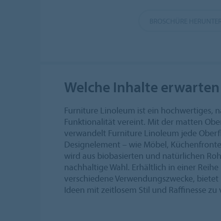
BROSCHÜRE HERUNTE
Welche Inhalte erwarten 
Furniture Linoleum ist ein hochwertiges, n
Funktionalität vereint. Mit der matten O
verwandelt Furniture Linoleum jede Oberflä
Designelement – wie Möbel, Küchenfronten
wird aus biobasierten und natürlichen Rohs
nachhaltige Wahl. Erhältlich in einer Reih
verschiedene Verwendungszwecke, bietet F
Ideen mit zeitlosem Stil und Raffinesse zu 