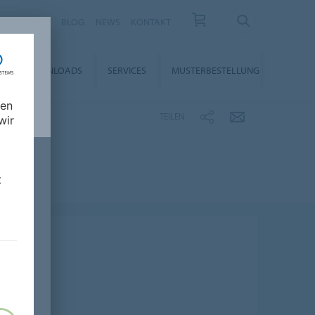
KARRIERE
BLOG
NEWS
KONTAKT
DOWNLOADS
SERVICES
MUSTERBESTELLUNG
nen
TEILEN
wir
t