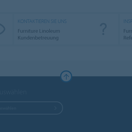
KONTAKTIEREN SIE UNS
INS
Furniture Linoleum
Fur
Kundenbetreuung
Ref
auswählen
uswählen