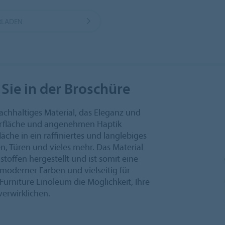
RLADEN
Sie in der Broschüre
achhaltiges Material, das Eleganz und
berfläche und angenehmen Haptik
che in ein raffiniertes und langlebiges
, Türen und vieles mehr. Das Material
toffen hergestellt und ist somit eine
e moderner Farben und vielseitig für
urniture Linoleum die Möglichkeit, Ihre
verwirklichen.