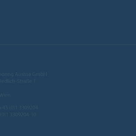
ooring Austria GmbH
edlich-Straße 1
 Wien
+43 (0)1 3309204
 (0)1 3309204-10