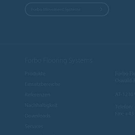
Forbo Movement Systems
Forbo Flooring Systems
Produkte
Forbo Fl
Oswald-R
Einsatzbereiche
AT-1210
Referenzen
Nachhaltigkeit
Telefon:
Fax: +43
Downloads
Services