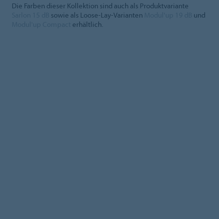
Die Farben dieser Kollektion sind auch als Produktvariante
Sarlon 15 dB
sowie als Loose-Lay-Varianten
Modul'up 19 dB
und
Modul'up Compact
erhältlich.