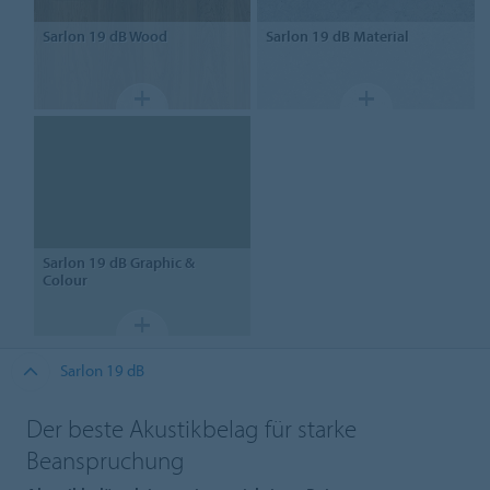
Sarlon
19 dB Wood
Sarlon
19 dB Material
Sarlon
19 dB Graphic &
Colour
Sarlon 19 dB
Der beste Akustikbelag für starke
Beanspruchung