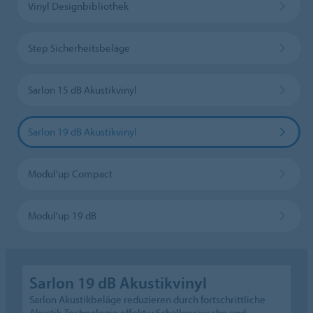
Vinyl Designbibliothek
Step Sicherheitsbeläge
Sarlon 15 dB Akustikvinyl
Sarlon 19 dB Akustikvinyl
Modul'up Compact
Modul'up 19 dB
Sarlon 19 dB Akustikvinyl
Sarlon Akustikbeläge reduzieren durch fortschrittliche
Akustik-Technologie effektiv Schallgeräusche und