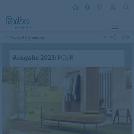
MENÜ
TEILEN
Moods of the Seasons
Ausgabe 2023:
FOUR