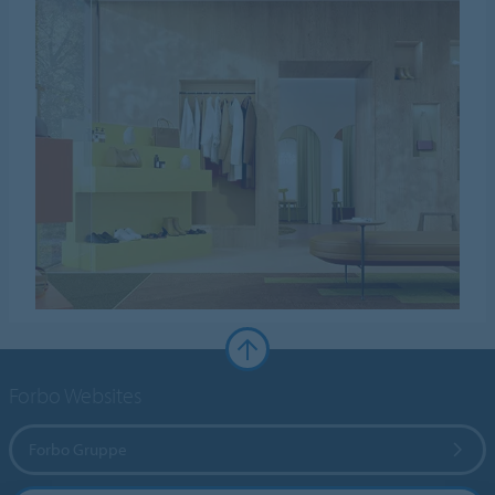
Forbo Websites
Forbo Gruppe