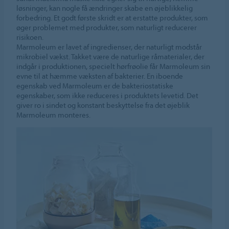
løsninger, kan nogle få ændringer skabe en øjeblikkelig
forbedring. Et godt første skridt er at erstatte produkter, som
øger problemet med produkter, som naturligt reducerer
risikoen.
Marmoleum er lavet af ingredienser, der naturligt modstår
mikrobiel vækst. Takket være de naturlige råmaterialer, der
indgår i produktionen, specielt hørfrøolie får Marmoleum sin
evne til at hæmme væksten af bakterier. En iboende
egenskab ved Marmoleum er de bakteriostatiske
egenskaber, som ikke reduceres i produktets levetid. Det
giver ro i sindet og konstant beskyttelse fra det øjeblik
Marmoleum monteres.