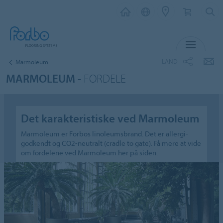
MENU
LAND
Marmoleum
MARMOLEUM -
FORDELE
Det karakteristiske ved Marmoleum
Marmoleum er Forbos linoleumsbrand. Det er allergi-
godkendt og CO2-neutralt (cradle to gate). Få mere at vide
om fordelene ved Marmoleum her på siden.