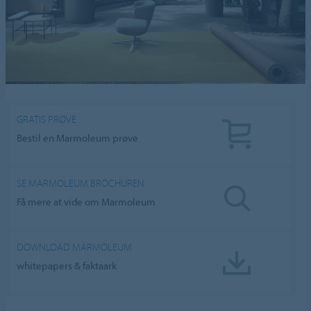
GRATIS PRØVE
Bestil en Marmoleum prøve
SE MARMOLEUM BROCHUREN
Få mere at vide om Marmoleum
DOWNLOAD MARMOLEUM
whitepapers & faktaark