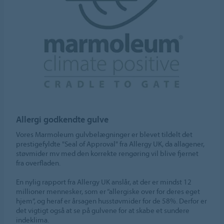
Allergi godkendte gulve
Vores Marmoleum gulvbelægninger er blevet tildelt det
prestigefyldte "Seal of Approval" fra Allergy UK, da allagener,
støvmider mv med den korrekte rengøring vil blive fjernet
fra overfladen.
En nylig rapport fra Allergy UK anslår, at der er mindst 12
millioner mennesker, som er “allergiske over for deres eget
hjem”, og heraf er årsagen husstøvmider for de 58%. Derfor er
det vigtigt også at se på gulvene for at skabe et sundere
indeklima.