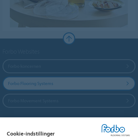
Forbo Websites
Forbo koncernen
Forbo Flooring Systems
Forbo Movement Systems
Vælg land
Cookie-indstillinger