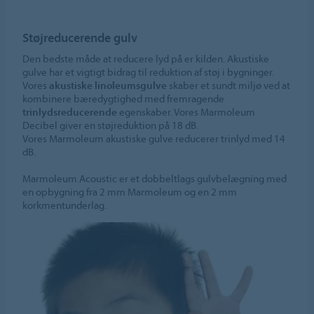
Støjreducerende gulv
Den bedste måde at reducere lyd på er kilden. Akustiske
gulve har et vigtigt bidrag til reduktion af støj i bygninger.
Vores
akustiske linoleumsgulve
skaber et sundt miljø ved at
kombinere bæredygtighed med fremragende
trinlydsreducerende
egenskaber. Vores Marmoleum
Decibel giver en støjreduktion på 18 dB.
Vores Marmoleum akustiske gulve reducerer trinlyd med 14
dB.
Marmoleum Acoustic er et dobbeltlags gulvbelægning med
en opbygning fra 2 mm Marmoleum og en 2 mm
korkmentunderlag.