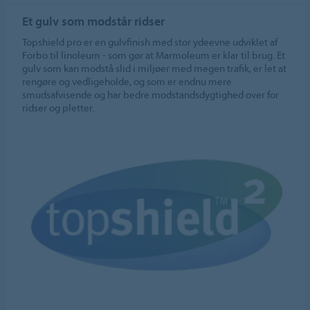
Et gulv som modstår ridser
Topshield pro er en gulvfinish med stor ydeevne udviklet af
Forbo til linoleum - som gør at Marmoleum er klar til brug. Et
gulv som kan modstå slid i miljøer med megen trafik, er let at
rengøre og vedligeholde, og som er endnu mere
smudsafvisende og har bedre modstandsdygtighed over for
ridser og pletter.