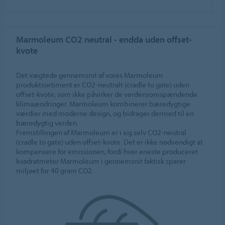
Marmoleum CO2 neutral - endda uden offset-
kvote
Det vægtede gennemsnit af vores Marmoleum
produktsortiment er CO2-neutralt (cradle to gate) uden
offset-kvote, som ikke påvirker de verdensomspændende
klimaændringer. Marmoleum kombinerer bæredygtige
værdier med moderne design, og bidrager dermed til en
bæredygtig verden.
Fremstillingen af Marmoleum er i sig selv CO2-neutral
(cradle to gate) uden offset-kvote. Det er ikke nødvendigt at
kompensere for emissionen, fordi hver eneste produceret
kvadratmeter Marmoleum i gennemsnit faktisk sparer
miljøet for 40 gram CO2.