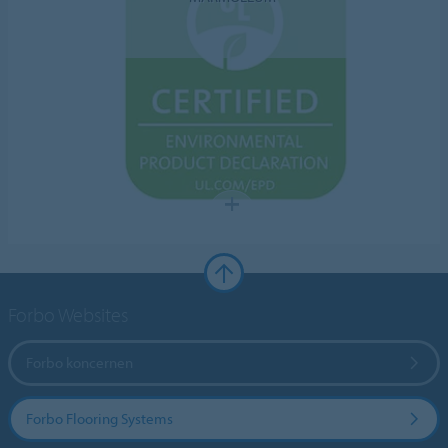
Forbo Websites
Forbo koncernen
Forbo Flooring Systems