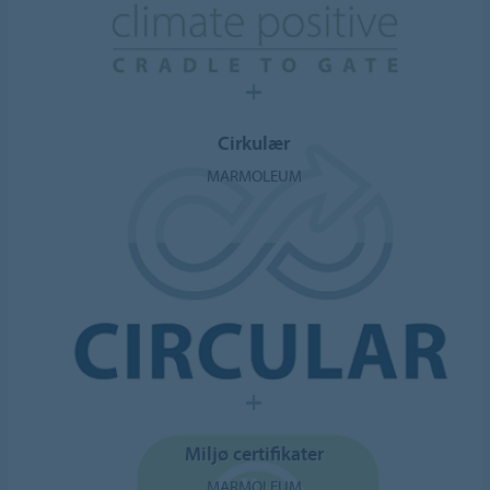
Cirkulær
MARMOLEUM
Miljø certifikater
MARMOLEUM