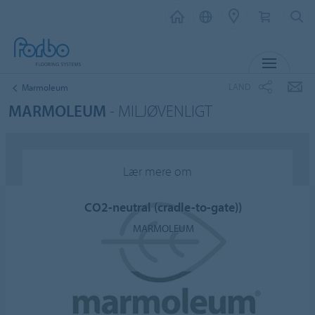
MENU
LAND
Marmoleum
MARMOLEUM
- MILJØVENLIGT
Lær mere om
CO2-neutral (cradle-to-gate))
MARMOLEUM