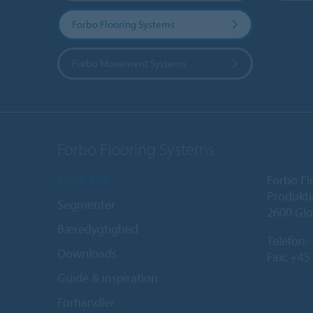
Forbo Flooring Systems
Forbo Movement Systems
Forbo Flooring Systems
Produkter
Forbo Fl
Produkti
Segmenter
2600 Glo
Bæredygtighed
Telefon:
Downloads
Fax: +45
Guide & inspiration
Forhandler