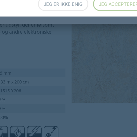
iver personlig sikkerhed og
JEG ER IKKE ENIG
JEG ACCEPTERE
 statisk elektricitet.8
er udstyr, der er følsomt
e og andre elektroniske
,5 mm
 33 m x 200 cm
 1515-Y20R
5%
3%
00%