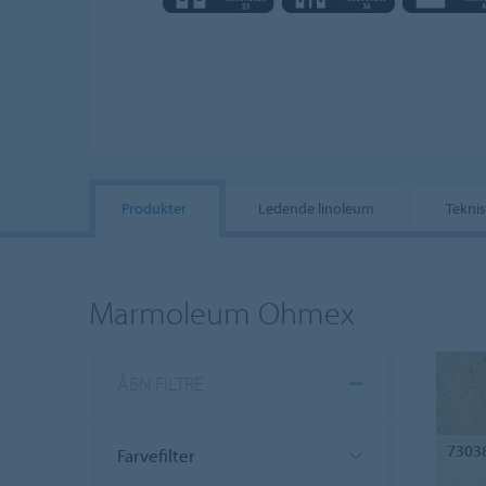
Produkter
Ledende linoleum
Teknis
Marmoleum Ohmex
ÅBN FILTRE
7303
Farvefilter