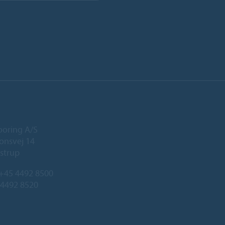
ooring A/S
onsvej 14
strup
+45 4492 8500
 4492 8520