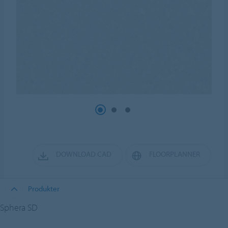
DOWNLOAD CAD
FLOORPLANNER
Produkter
Sphera SD