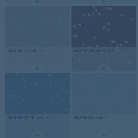
SD 550032
soft lilac
SD 550034
amethyst
SD 550037
China blue
SD 550036
water