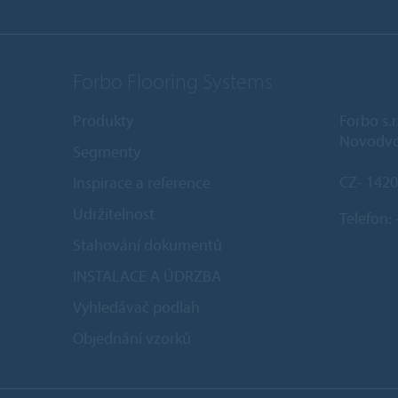
Forbo Flooring Systems
Produkty
Forbo s.r
Novodvo
Segmenty
CZ- 1420
Inspirace a reference
Udržitelnost
Telefon:
Stahování dokumentů
INSTALACE A ÚDRŽBA
Vyhledávač podlah
Objednání vzorků