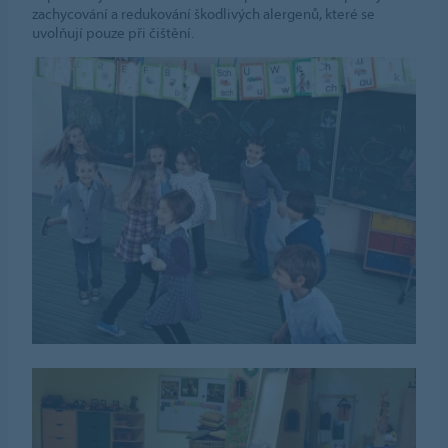
zachycování a redukování škodlivých alergenů, které se
uvolňují pouze při čištění.