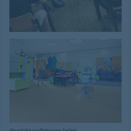
Akustická podlahovina Sarlon