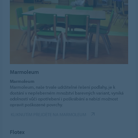
Marmoleum
Marmoleum
Marmoleum, naše trvale udržitelné řešení podlahy, je k
dostání v nepřeberném množství barevných variant, vyniká
odolností vůči opotřebení i poškrábání a nabízí možnost
opravit poškozené povrchy.
KLIKNUTÍM PŘEJDĚTE NA MARMOLEUM
Flotex