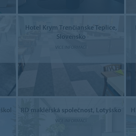
Hotel Krym Trenčianske Teplice,
Slovensko
VÍCE INFORMACÍ
 škol
RD makléřská společnost, Lotyšsko
H
VÍCE INFORMACÍ