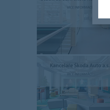
VÍCE INFORMACÍ
Kanceláře Škoda Auto a.s.
VÍCE INFORMACÍ