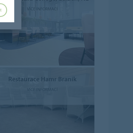
VÍCE INFORMACÍ
M
Restaurace Hamr Braník
VÍCE INFORMACÍ