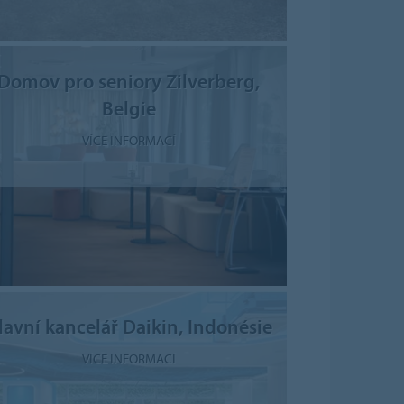
Domov pro seniory Zilverberg,
Belgie
VÍCE INFORMACÍ
lavní kancelář Daikin, Indonésie
VÍCE INFORMACÍ