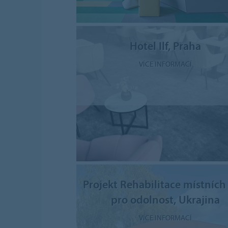
Hotel Ilf, Praha
VÍCE INFORMACÍ
Projekt Rehabilitace místních
pro odolnost, Ukrajina
VÍCE INFORMACÍ