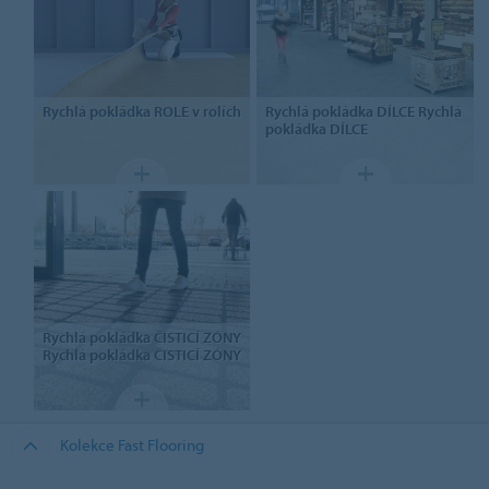
Rychlá pokládka ROLE
v rolích
Rychlá pokládka DÍLCE
Rychlá
pokládka DÍLCE
Rychlá pokládka ČISTICÍ ZÓNY
Rychlá pokládka ČISTICÍ ZÓNY
Kolekce Fast Flooring