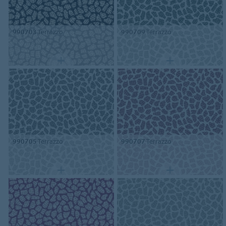
990703
Terrazzo
990709
Terrazzo
990705
Terrazzo
990707
Terrazzo