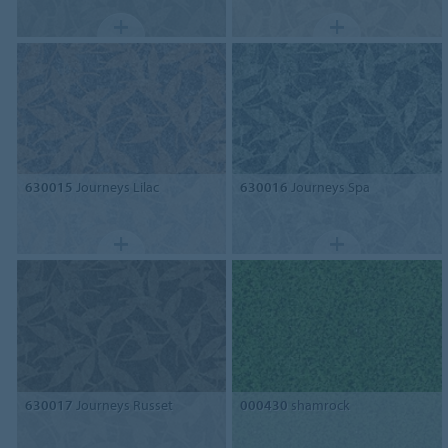
630015
Journeys Lilac
630016
Journeys Spa
630017
Journeys Russet
000430
shamrock