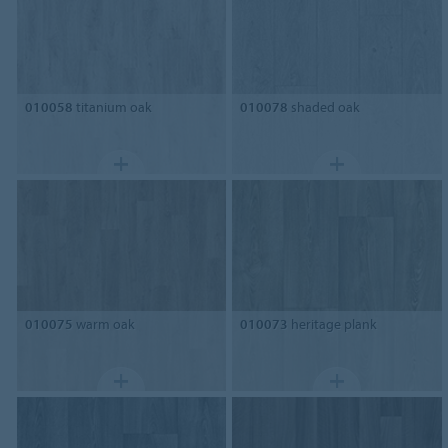
010058
titanium oak
010078
shaded oak
010075
warm oak
010073
heritage plank