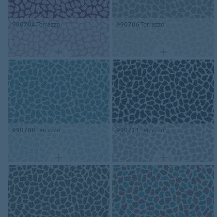
990704
Terrazzo
990706
Terrazzo
990708
Terrazzo
990711
Terrazzo