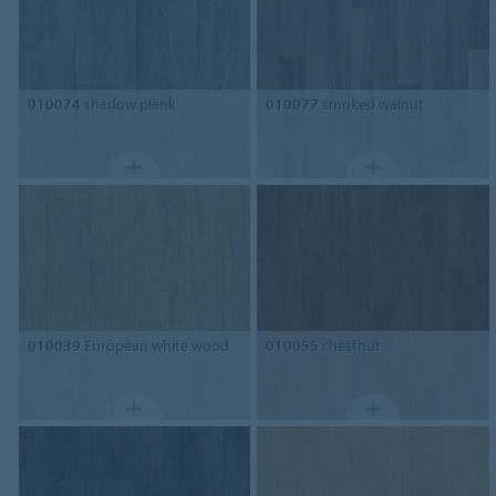
010074
shadow plank
010077
smoked walnut
010039
European white wood
010055
chestnut