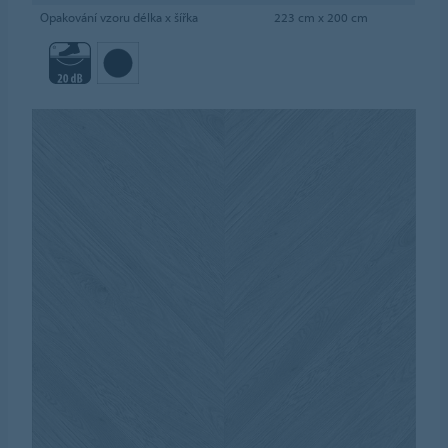
Opakování vzoru délka x šířka
223 cm x 200 cm