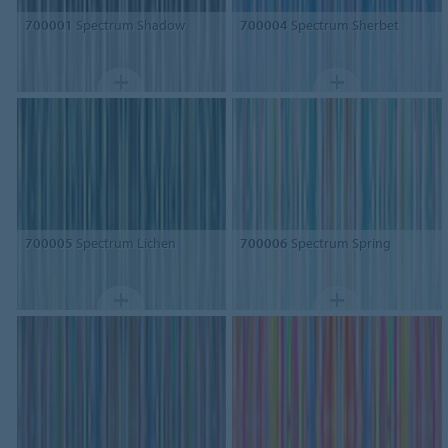
700001
Spectrum Shadow
700004
Spectrum Sherbet
700005
Spectrum Lichen
700006
Spectrum Spring