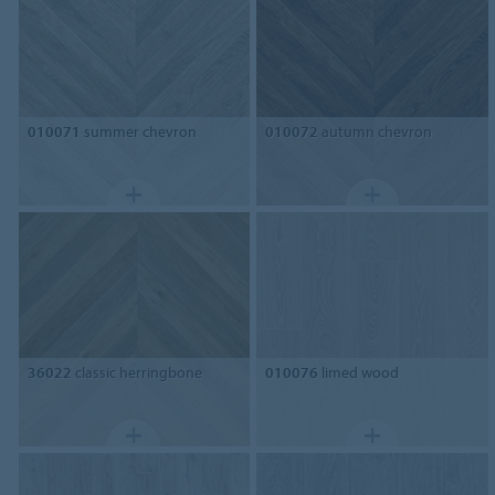
010071
summer chevron
010072
autumn chevron
36022
classic herringbone
010076
limed wood