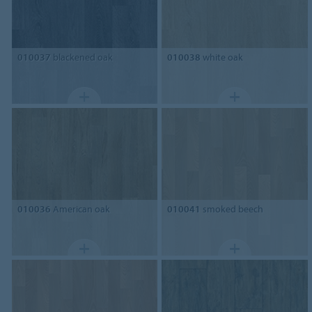
010037
blackened oak
010038
white oak
010036
American oak
010041
smoked beech