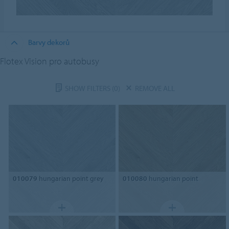
Barvy dekorů
Flotex Vision pro autobusy
SHOW FILTERS
(0)
REMOVE ALL
010079
hungarian point grey
010080
hungarian point