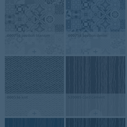
000756
pavilion titanium
000758
pavilion denim
000536
knit
520005
Cord Cement