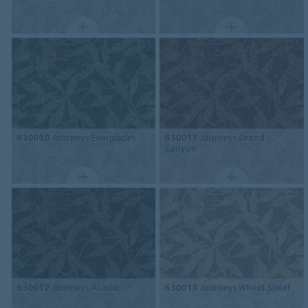
630010
Journeys Everglades
630011
Journeys Grand
Canyon
630012
Journeys Acadia
630013
Journeys Wheat Sheaf