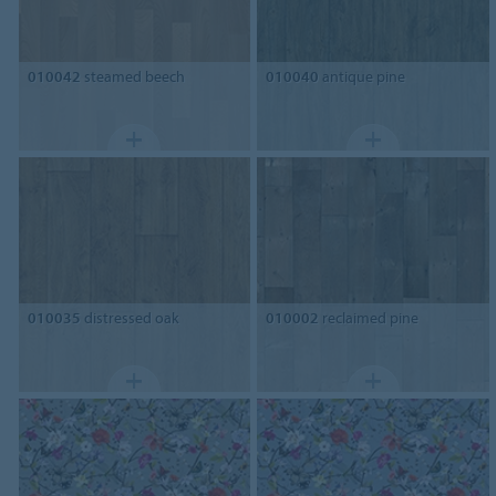
010042
steamed beech
010040
antique pine
010035
distressed oak
010002
reclaimed pine