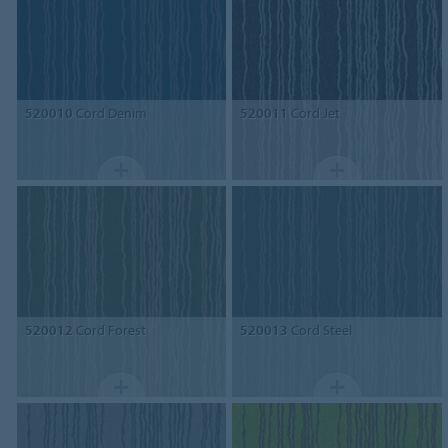
520010
Cord Denim
520011
Cord Jet
520012
Cord Forest
520013
Cord Steel