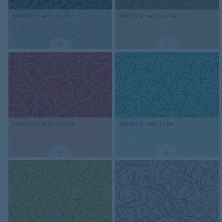
500015
Field Quartz
500019
Field Truffle
500020
Field Carnival
500022
Field Lake