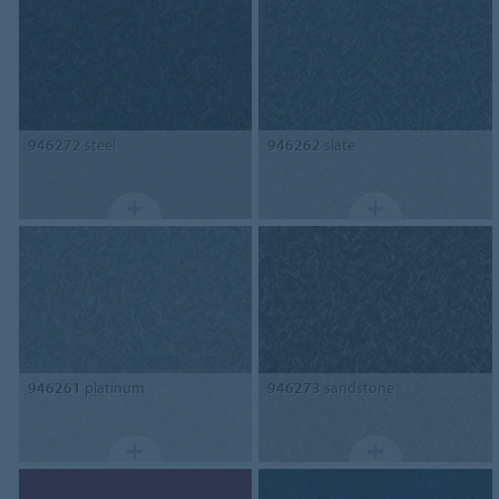
946272
steel
946262
slate
946261
platinum
946273
sandstone