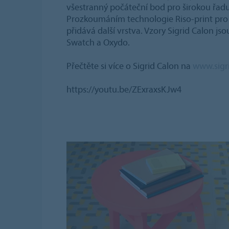
všestranný počáteční bod pro širokou řadu
Prozkoumáním technologie Riso-print pro
přidává další vrstva. Vzory Sigrid Calon j
Swatch a Oxydo.
Přečtěte si více o Sigrid Calon na
www.sigri
https://youtu.be/ZExraxsKJw4