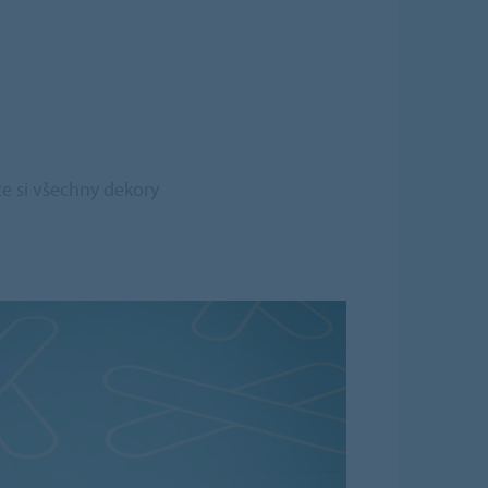
te si všechny dekory