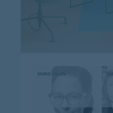
SIGRID CALON
DA