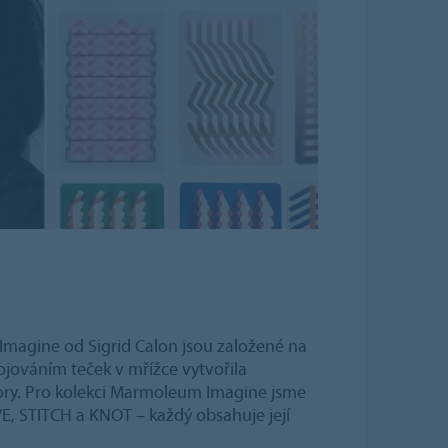
magine od Sigrid Calon jsou založené na
jováním teček v mřížce vytvořila
ry. Pro kolekci Marmoleum Imagine jsme
VE, STITCH a KNOT – každý obsahuje její