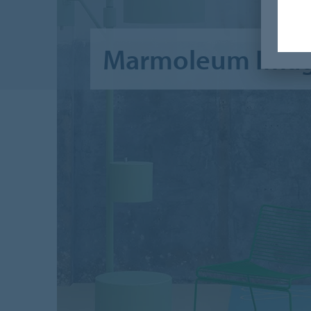
Marmoleum Imag