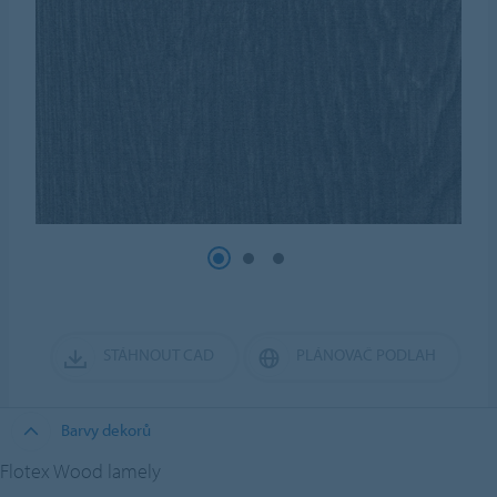
STÁHNOUT CAD
PLÁNOVAČ PODLAH
Barvy dekorů
Flotex Wood lamely