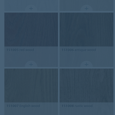
151005
red wood
151006
antique wood
151007
English wood
151008
rustic wood