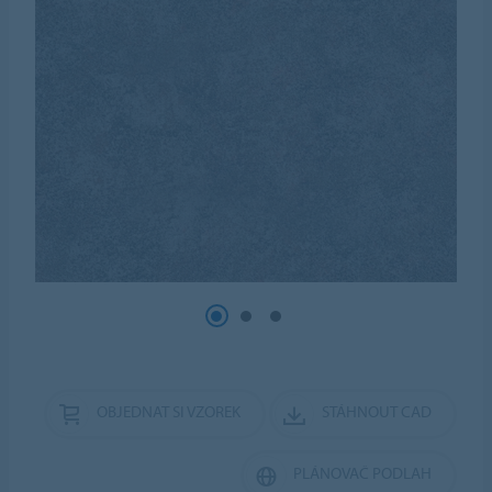
OBJEDNAT SI VZOREK
STÁHNOUT CAD
PLÁNOVAČ PODLAH