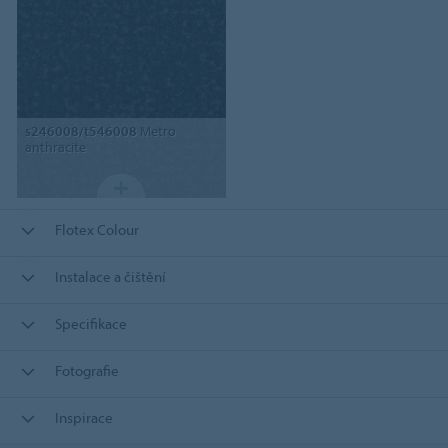
s246008/t546008
Metro
anthracite
Flotex Colour
Instalace a čištění
Specifikace
Fotografie
Inspirace