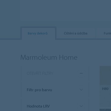
Barvy dekorů
Čištění a údržba
Funk
Marmoleum Home
OTEVŘÍT FILTRY
H80
Filtr pro barvu
Hodnota LRV