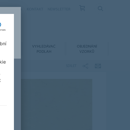
ÁS
KARIÉRA
KONTAKT
NEWSLETTER
bní
LACE A
VYHLEDÁVAČ
OBJEDNÁNÍ
RŽBA
PODLAH
VZORKŮ
kie
SDÍLET
e
t