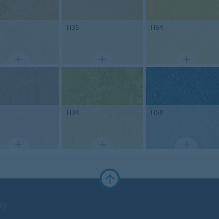
H35
H64
H34
H58
ky