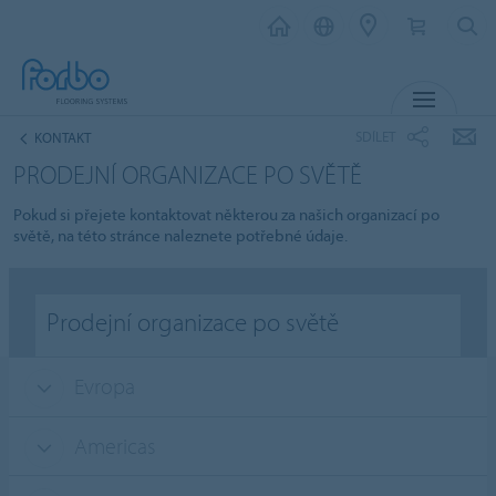
MENU
SDÍLET
KONTAKT
PRODEJNÍ ORGANIZACE PO SVĚTĚ
Pokud si přejete kontaktovat některou za našich organizací po
světě, na této stránce naleznete potřebné údaje.
Prodejní organizace po světě
Evropa
Americas