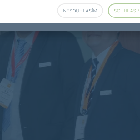
NESOUHLASÍM
SOUHLASÍ