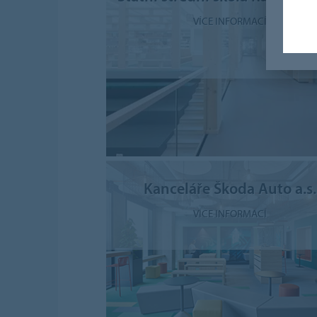
VÍCE INFORMACÍ
Kanceláře Škoda Auto a.s.
VÍCE INFORMACÍ