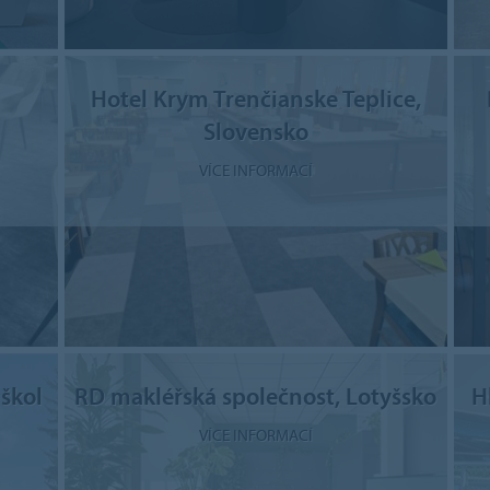
Hotel Krym Trenčianske Teplice,
Slovensko
VÍCE INFORMACÍ
 škol
RD makléřská společnost, Lotyšsko
H
VÍCE INFORMACÍ