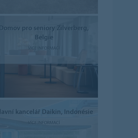
Domov pro seniory Zilverberg,
Belgie
VÍCE INFORMACÍ
lavní kancelář Daikin, Indonésie
VÍCE INFORMACÍ