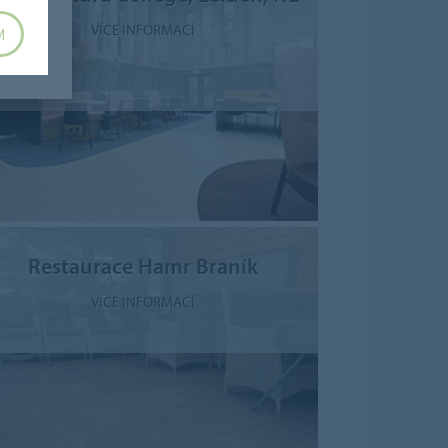
VÍCE INFORMACÍ
M
Restaurace Hamr Braník
VÍCE INFORMACÍ