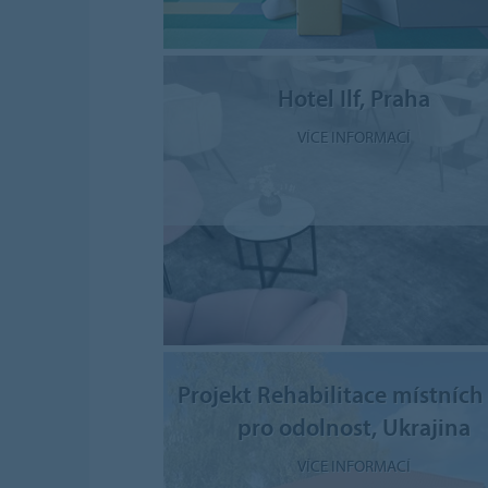
Hotel Ilf, Praha
VÍCE INFORMACÍ
Projekt Rehabilitace místních
pro odolnost, Ukrajina
VÍCE INFORMACÍ