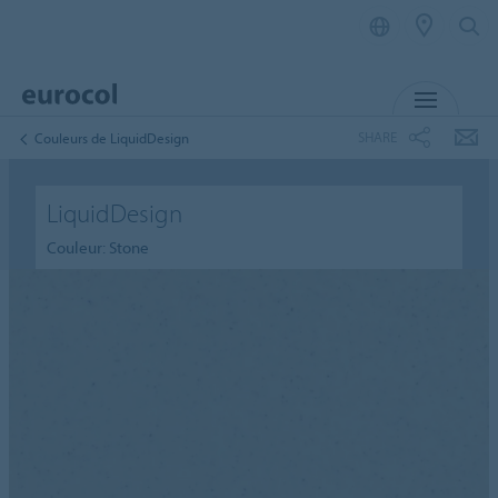
MENU
SHARE
Couleurs de LiquidDesign
LiquidDesign
Couleur: Stone