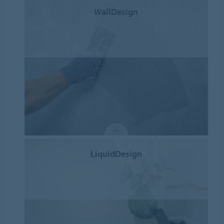
WallDesign
LiquidDesign