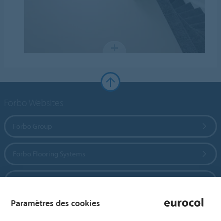
Forbo Websites
Forbo Group
Forbo Flooring Systems
Forbo Movement Systems
Paramètres des cookies