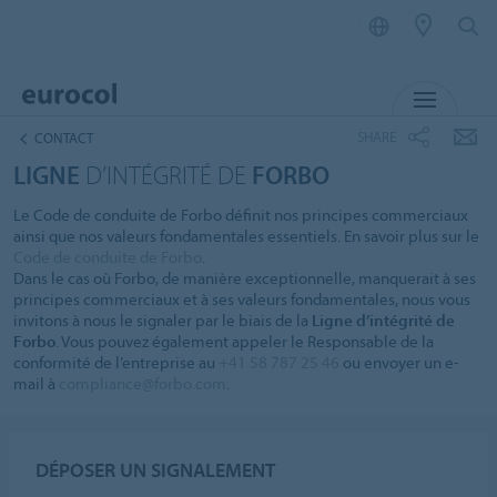
MENU
SHARE
CONTACT
LIGNE
D’INTÉGRITÉ DE
FORBO
Le Code de conduite de Forbo définit nos principes commerciaux
ainsi que nos valeurs fondamentales essentiels. En savoir plus sur le
Code de conduite de Forbo
.
Dans le cas où Forbo, de manière exceptionnelle, manquerait à ses
principes commerciaux et à ses valeurs fondamentales, nous vous
invitons à nous le signaler par le biais de la
Ligne d’intégrité de
Forbo
. Vous pouvez également appeler le Responsable de la
conformité de l’entreprise au
+41 58 787 25 46
ou envoyer un e-
mail à
compliance@forbo.com
.
DÉPOSER UN SIGNALEMENT