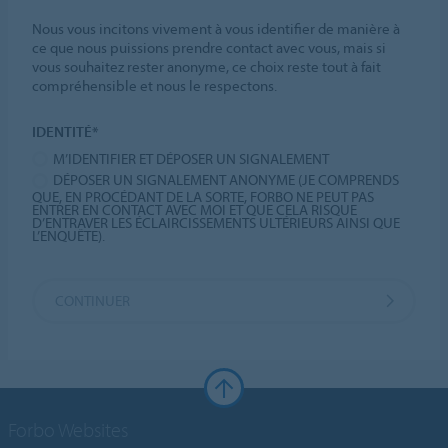
Nous vous incitons vivement à vous identifier de manière à
ce que nous puissions prendre contact avec vous, mais si
vous souhaitez rester anonyme, ce choix reste tout à fait
compréhensible et nous le respectons.
IDENTITÉ*
M’IDENTIFIER ET DÉPOSER UN SIGNALEMENT
DÉPOSER UN SIGNALEMENT ANONYME (JE COMPRENDS
QUE, EN PROCÉDANT DE LA SORTE, FORBO NE PEUT PAS
ENTRER EN CONTACT AVEC MOI ET QUE CELA RISQUE
D’ENTRAVER LES ÉCLAIRCISSEMENTS ULTÉRIEURS AINSI QUE
L’ENQUÊTE).
CONTINUER
Forbo Websites