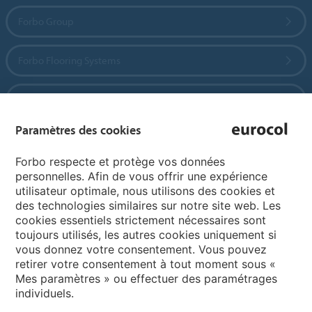
Forbo Group
Forbo Flooring Systems
Forbo Movement Systems
Paramètres des cookies
Pages de langue
Forbo respecte et protège vos données
personnelles. Afin de vous offrir une expérience
utilisateur optimale, nous utilisons des cookies et
Choisissez votre langue
des technologies similaires sur notre site web. Les
cookies essentiels strictement nécessaires sont
toujours utilisés, les autres cookies uniquement si
My Forbo
vous donnez votre consentement. Vous pouvez
retirer votre consentement à tout moment sous «
Inspiration et références
Mes paramètres » ou effectuer des paramétrages
individuels.