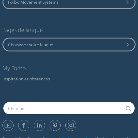
Forbo Movement Systems
Pages de langue
Choisissez votre langue
My Forbo
Inspiration et références