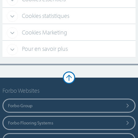
Cookies statistiques
Cookies Marketing
Pour en savoir plus
Forbo Websites
Forbo Group
Forbo Flooring Systems