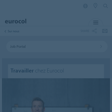
MENU
SHARE
Sur nous
Job Portal
Travailler
chez Eurocol