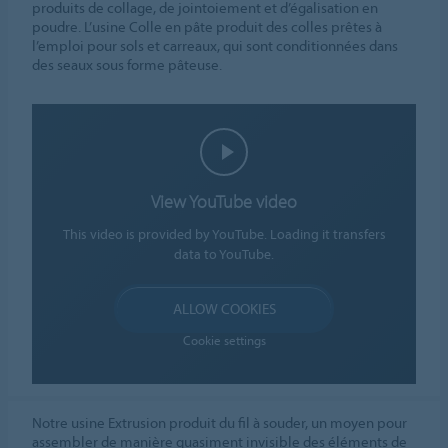
produits de collage, de jointoiement et d’égalisation en
poudre. L’usine Colle en pâte produit des colles prêtes à
l’emploi pour sols et carreaux, qui sont conditionnées dans
des seaux sous forme pâteuse.
View YouTube video
This video is provided by YouTube. Loading it transfers
data to YouTube.
ALLOW COOKIES
Cookie settings
Notre usine Extrusion produit du fil à souder, un moyen pour
assembler de manière quasiment invisible des éléments de