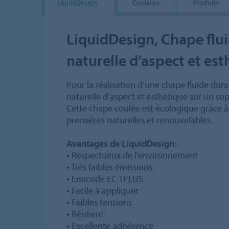
LiquidDesign,
Couleurs
Produits
LiquidDesign, Chape flui
naturelle d’aspect et est
Pour la réalisation d’une chape fluide durab
naturelle d’aspect et esthétique sur un su
Cette chape coulée est écologique grâce à l
premières naturelles et renouvelables.
Avantages de LiquidDesign:
•
Respectueux de l’environnement
•
Très faibles émissions
•
Emicode EC 1PLUS
•
Facile à appliquer
•
Faibles tensions
•
Résilient
•
Excellente adhérence