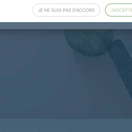
JE NE SUIS PAS D'ACCORD
J’ACCEPT