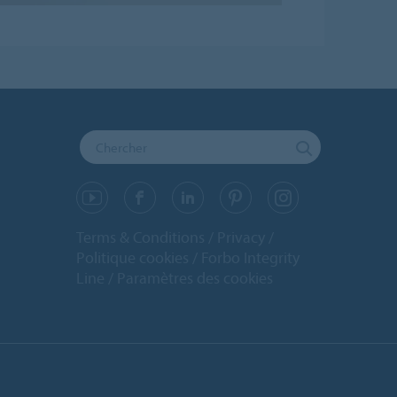
Terms & Conditions
Privacy
Politique cookies
Forbo Integrity
Line
Paramètres des cookies