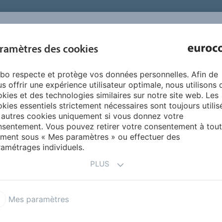
INSPIRATION 
ramètres des cookies
SUR NOUS
PRODUITS
SERVICES
RÉFÉRENCE
bo respecte et protège vos données personnelles. Afin de
iquidDesign
s offrir une expérience utilisateur optimale, nous utilisons 
kies et des technologies similaires sur notre site web. Les
kies essentiels strictement nécessaires sont toujours utilis
 autres cookies uniquement si vous donnez votre
sentement. Vous pouvez retirer votre consentement à tout
ment sous « Mes paramètres » ou effectuer des
amétrages individuels.
PLUS
t et esthétique.
Mes paramètres