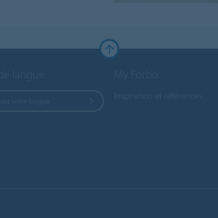
de langue
My Forbo
Inspiration et références
sez votre langue