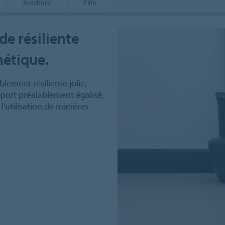
Brochure
Film
de résiliente
hétique.
lement résiliente jolie,
pport préalablement égalisé.
'utilisation de matières