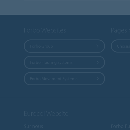
Forbo Websites
Pages 
Forbo Group
Choisis
Forbo Flooring Systems
Forbo Movement Systems
Eurocol Website
Sur nous
Forbo Eu