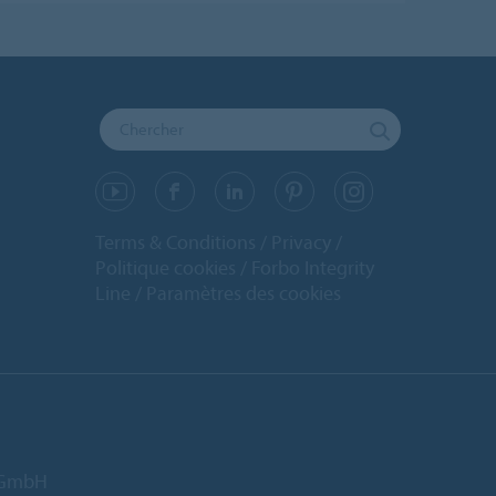
Terms & Conditions
Privacy
Politique cookies
Forbo Integrity
Line
Paramètres des cookies
d GmbH