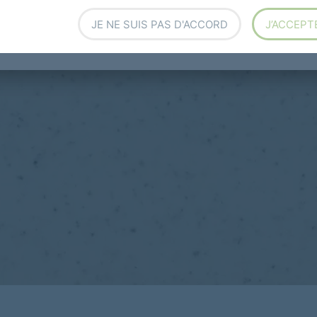
JE NE SUIS PAS D'ACCORD
J’ACCEPT