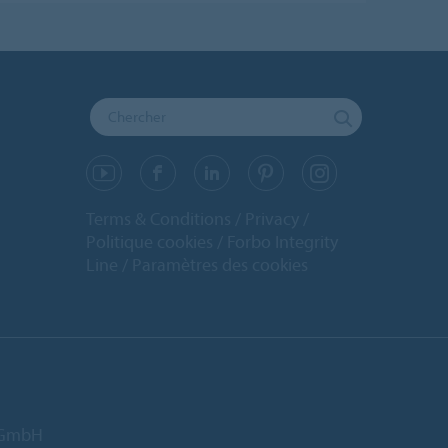
Terms & Conditions
Privacy
Politique cookies
Forbo Integrity
Line
Paramètres des cookies
d GmbH