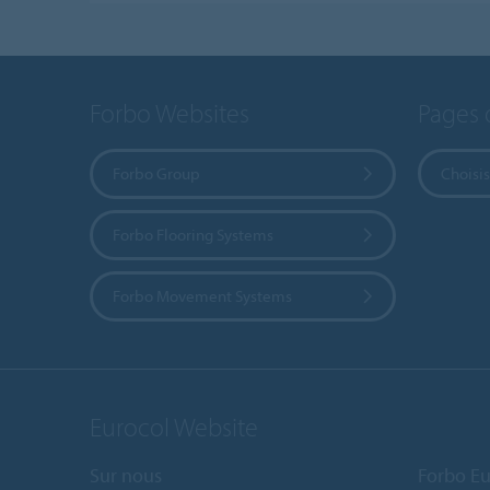
Forbo Websites
Pages 
Forbo Group
Choisis
Forbo Flooring Systems
Forbo Movement Systems
Eurocol Website
Sur nous
Forbo Eu