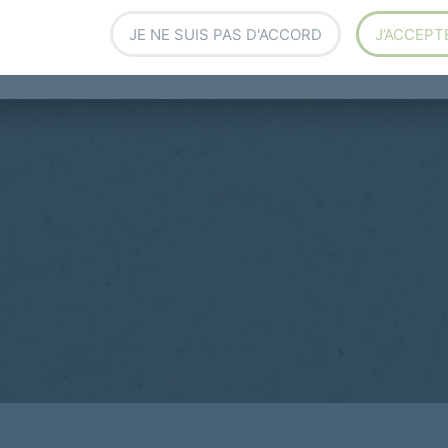
JE NE SUIS PAS D'ACCORD
J’ACCEPT