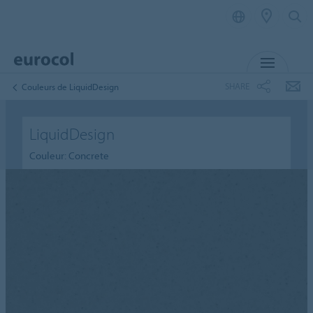
MENU
SHARE
Couleurs de LiquidDesign
LiquidDesign
Couleur: Concrete