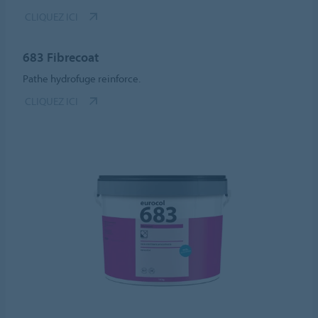
CLIQUEZ ICI
683 Fibrecoat
Pathe hydrofuge reinforce.
CLIQUEZ ICI