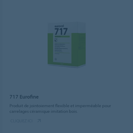
717 Eurofine
Produit de jointoiement flexible et imperméable pour
carrelages céramique imitation bois.
CLIQUEZ ICI