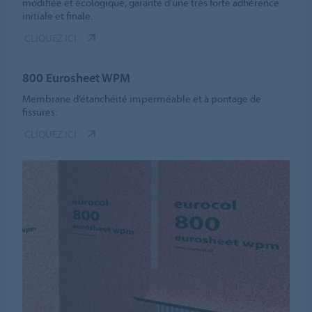
modifiée et écologique, garante d’une très forte adhérence
initiale et finale.
CLIQUEZ ICI
800 Eurosheet WPM
Membrane d’étanchéité imperméable et à pontage de
fissures.
CLIQUEZ ICI