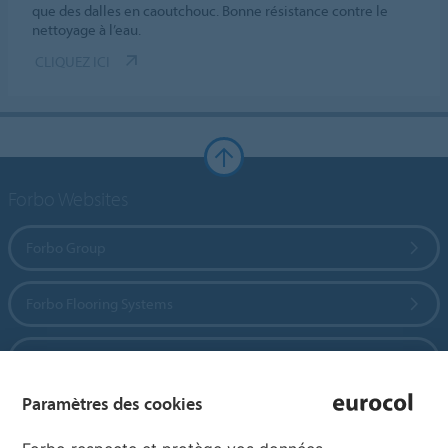
que des dalles en caoutchouc. Bonne résistance contre le
nettoyage à l’eau.
CLIQUEZ ICI
Forbo Websites
Forbo Group
Forbo Flooring Systems
Forbo Movement Systems
Paramètres des cookies