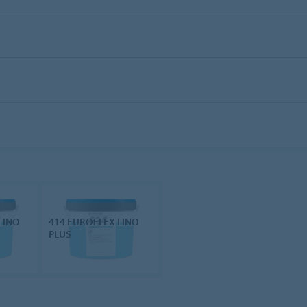
LINO
414 EUROFLEX LINO
PLUS