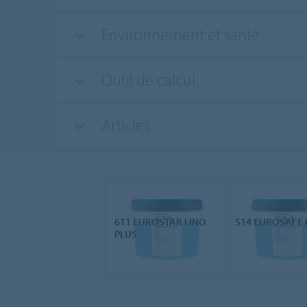
Environnement et santé
Outil de calcul
Articles
611 EUROSTAR LINO
514 EUROSAFE 
PLUS