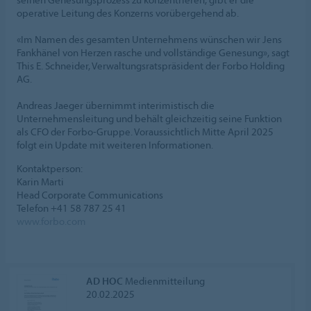
operative Leitung des Konzerns vorübergehend ab.
«Im Namen des gesamten Unternehmens wünschen wir Jens
Fankhänel von Herzen rasche und vollständige Genesung», sagt
This E. Schneider, Verwaltungsratspräsident der Forbo Holding
AG.
Andreas Jaeger übernimmt interimistisch die
Unternehmensleitung und behält gleichzeitig seine Funktion
als CFO der Forbo-Gruppe. Voraussichtlich Mitte April 2025
folgt ein Update mit weiteren Informationen.
Kontaktperson:
Karin Marti
Head Corporate Communications
Telefon +41 58 787 25 41
www.forbo.com
AD HOC
Medienmitteilung
20.02.2025