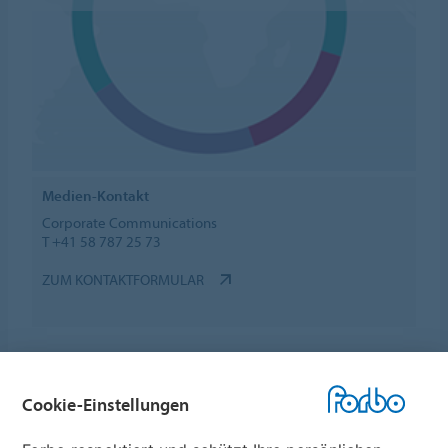
Medien-Kontakt
Corporate Communications
T +41 58 787 25 73
ZUM KONTAKTFORMULAR
Cookie-Einstellungen
Forbo Websites