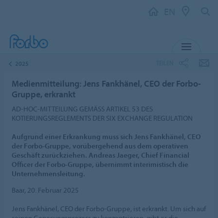
EN
MENU
TEILEN
2025
Medienmitteilung: Jens Fankhänel, CEO der Forbo-
Gruppe, erkrankt
AD-HOC-MITTEILUNG GEMÄSS ARTIKEL 53 DES
KOTIERUNGSREGLEMENTS DER SIX EXCHANGE REGULATION
Aufgrund einer Erkrankung muss sich Jens Fankhänel, CEO
der Forbo-Gruppe, vorübergehend aus dem operativen
Geschäft zurückziehen. Andreas Jaeger, Chief Financial
Officer der Forbo-Gruppe, übernimmt interimistisch die
Unternehmensleitung.
Baar, 20. Februar 2025
Jens Fankhänel, CEO der Forbo-Gruppe, ist erkrankt. Um sich auf
seinen Genesungsprozess zu konzentrieren, gibt er die