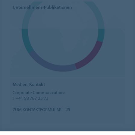
Unternehmens-Publikationen
Medien-Kontakt
Corporate Communications
T +41 58 787 25 73
ZUM KONTAKTFORMULAR