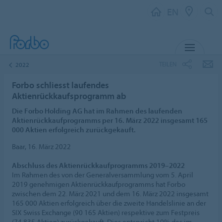
EN
MENU
TEILEN
2022
Forbo schliesst laufendes
Aktienrückkaufsprogramm ab
Die Forbo Holding AG hat im Rahmen des laufenden
Aktienrückkaufprogramms per 16. März 2022 insgesamt 165
000 Aktien erfolgreich zurückgekauft.
Baar, 16. März 2022
Abschluss des Aktienrückkaufprogramms 2019–2022
Im Rahmen des von der Generalversammlung vom 5. April
2019 genehmigen Aktienrückkaufprogramms hat Forbo
zwischen dem 22. März 2021 und dem 16. März 2022 insgesamt
165 000 Aktien erfolgreich über die zweite Handelslinie an der
SIX Swiss Exchange (90 165 Aktien) respektive zum Festpreis
(74 835 Aktien) zurückgekauft. Dies entspricht 10% des im