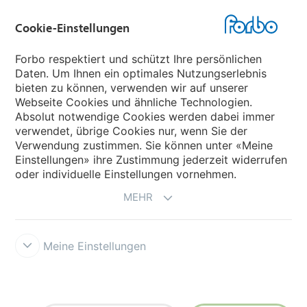
Cookie-Einstellungen
Forbo Websites
Forbo respektiert und schützt Ihre persönlichen
Daten. Um Ihnen ein optimales Nutzungserlebnis
Forbo-Gruppe
bieten zu können, verwenden wir auf unserer
Webseite Cookies und ähnliche Technologien.
Forbo Flooring Systems
Absolut notwendige Cookies werden dabei immer
verwendet, übrige Cookies nur, wenn Sie der
Verwendung zustimmen. Sie können unter «Meine
Forbo Movement Systems
Einstellungen» ihre Zustimmung jederzeit widerrufen
oder individuelle Einstellungen vornehmen.
MEHR
Meine Einstellungen
Forbo Integrity Line
Cookie-Einstellungen