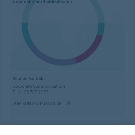
Unternehmens-Publikationen
Medien-Kontakt
Corporate Communications
T +41 58 787 25 73
ZUM KONTAKTFORMULAR