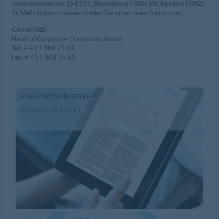
(Valorennummer 354'151, Bloomberg FORN SW, Reuters FORZn
S). Mehr Informationen finden Sie unter www.forbo.com.
Corina Atzli
Head of Corporate Communications
Tel: + 41 1 868 25 69
Fax: + 41 1 868 35 69
SUBSCRIPTION SERVICE
Medienmitteilungen