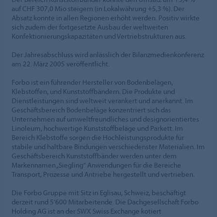
auf CHF 307,0 Mio steigern (in Lokalwährung +5,3 %). Der
Absatz konnte in allen Regionen erhöht werden. Positiv wirkte
sich zudem der fortgesetzte Ausbau der weltweiten
Konfektionierungskapazitäten und Vertriebstrukturen aus.
Der Jahresabschluss wird anlässlich der Bilanzmedienkonferenz
am 22. März 2005 veröffentlicht.
Forbo ist ein führender Hersteller von Bodenbelägen,
Klebstoffen, und Kunststoffbändern. Die Produkte und
Dienstleistungen sind weltweit verankert und anerkannt. Im
Geschäftsbereich Bodenbeläge konzentriert sich das
Unternehmen auf umweltfreundliches und designorientiertes
Linoleum, hochwertige Kunststoffbeläge und Parkett. Im
Bereich Klebstoffe sorgen die Hochleistungsprodukte für
stabile und haltbare Bindungen verschiedenster Materialien. Im
Geschäftsbereich Kunststoffbänder werden unter dem
Markennamen „Siegling“ Anwendungen für die Bereiche
Transport, Prozesse und Antriebe hergestellt und vertrieben.
Die Forbo Gruppe mit Sitz in Eglisau, Schweiz, beschäftigt
derzeit rund 5’600 Mitarbeitende. Die Dachgesellschaft Forbo
Holding AG ist an der SWX Swiss Exchange kotiert